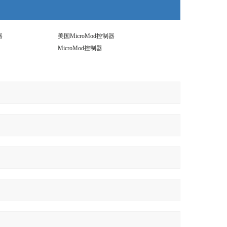
器
美国MicroMod控制器
MicroMod控制器