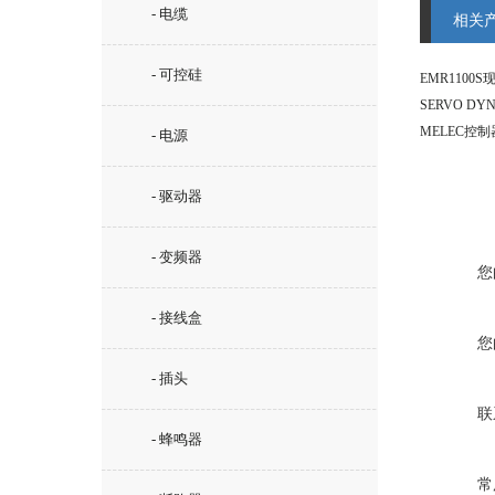
- 电缆
相关
- 可控硅
EMR1100
SERVO DY
MELEC控制
- 电源
- 驱动器
- 变频器
您
- 接线盒
您
- 插头
联
- 蜂鸣器
常