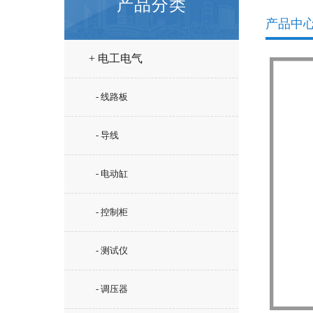
产品分类
产品中
+ 电工电气
- 线路板
- 导线
- 电动缸
- 控制柜
- 测试仪
- 调压器