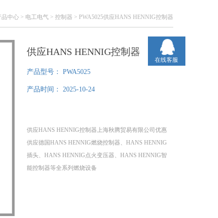
产品中心
>
电工电气
>
控制器
> PWA5025供应HANS HENNIG控制器
供应HANS HENNIG控制器
在线客服
产品型号：
PWA5025
产品时间：
2025-10-24
供应HANS HENNIG控制器上海秋腾贸易有限公司优惠
供应德国HANS HENNIG燃烧控制器、HANS HENNIG
插头、HANS HENNIG点火变压器、HANS HENNIG智
能控制器等全系列燃烧设备