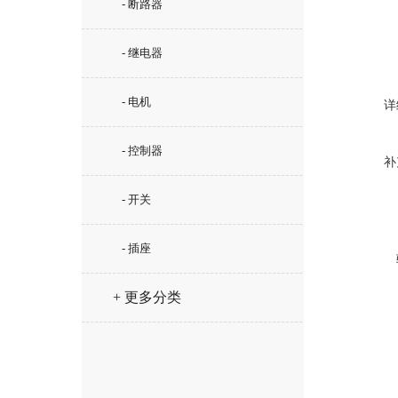
- 断路器
- 继电器
- 电机
详
- 控制器
补
- 开关
- 插座
+ 更多分类