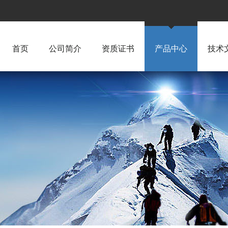
首页
公司简介
资质证书
产品中心
技术