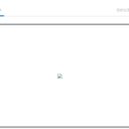
心
您的位