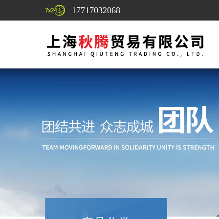
17717032068