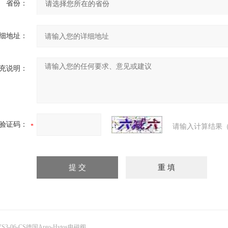
省份：
细地址：
充说明：
验证码：
请输入计算结果（
VS3-06-CS德国Argo-Hytos电磁阀