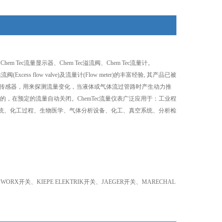
Chem Tec流量显示器、Chem Tec溢流阀、Chem Tec流量计。
xcess flow valve)及流量计(Flow meter)的丰富经验, 其产品已被
也叫流量监视器和流量传感器，用来探测流量变化，当液体或气体流过管路时产生动力推
，在预定的流量自动关闭。ChemTec流量仪表广泛应用于：工业程
系统、化工过程、生物医学、气体分析设备、化工、真空系统、分析检
ORX开关、KIEPE ELEKTRIK开关、JAEGER开关、MARECHAL