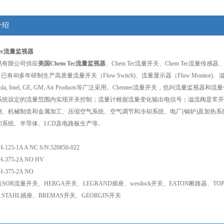
介绍
Tec流量监视器
易有限公司供应
美国Chem Tec流量监视器
、Chem Tec流量开关、Chem Tec流量传感器、
有40多年研制生产高质量流量开关（Flow Switch)、流量显示器（Flow Monitor)、溢流阀(E
rola, Intel, GE, GM, Air Products等广泛采用。Chemtec流量开关，
系统设定的流量范围内实现开关控制；流量计根据流量变化输出电信号；溢流阀是常开的
测、机械制造和金属加工、压缩空气系统、空气调节和冷却系统、电厂(锅炉)及加热
却系统、半导体、LCD及电路板生产等。
25-1A A NC S/N:520850-022
375-2A NO HV
375-2A NO
OR流量开关、HERGA开关、LEGRAND插座、westlock开关、EATON断路器、TOPW
STAHL插座、BREMAS开关、GEORGIN开关