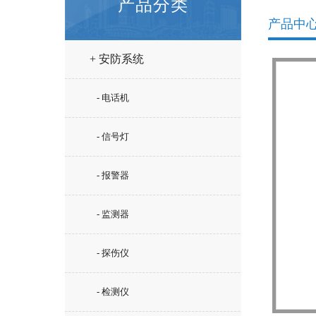
产品分类
产品中
+ 安防系统
- 电话机
- 信号灯
- 报警器
- 监测器
- 探伤仪
- 检测仪