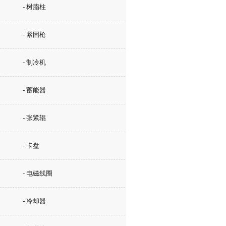
- 树脂柱
- 紧固枪
- 制冷机
- 蓄能器
- 张紧辊
- 卡盘
- 电磁线圈
- 冷却器