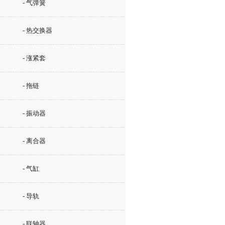
- 气弹簧
- 热交换器
- 涨紧套
- 拖链
- 振动器
- 离合器
- 气缸
- 导轨
- 联轴器