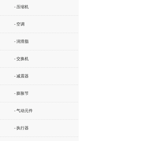
- 压缩机
- 空调
- 润滑脂
- 交换机
- 减震器
- 膨胀节
- 气动元件
- 执行器