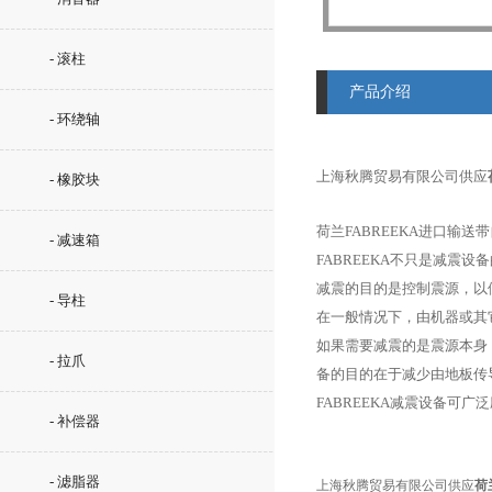
- 滚柱
产品介绍
- 环绕轴
上海秋腾贸易有限公司供应
- 橡胶块
荷兰FABREEKA进口输
- 减速箱
FABREEKA不只是减震
减震的目的是控制震源，以
- 导柱
在一般情况下，由机器或其
如果需要减震的是震源本身
- 拉爪
备的目的在于减少由地板传
FABREEKA减震设备
- 补偿器
- 滤脂器
上海秋腾贸易有限公司供应
荷