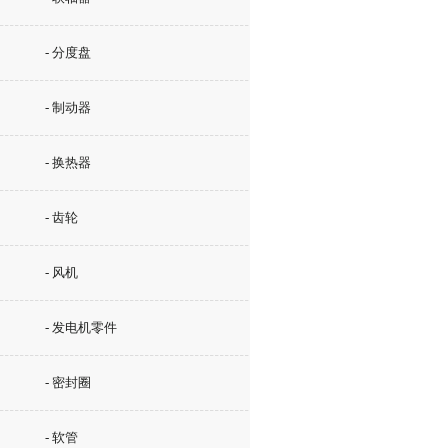
- 分度盘
- 制动器
- 换热器
- 齿轮
- 风机
- 发电机零件
- 密封圈
- 软管