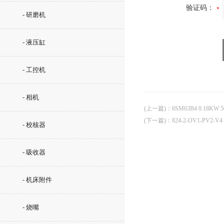
验证码：
- 研磨机
- 液压缸
- 工控机
- 相机
(上一篇)
：
6SM63B4 0.18K
(下一篇)
：
824-2-OV1-PV2
- 校核器
- 吸收器
- 机床附件
- 烧嘴