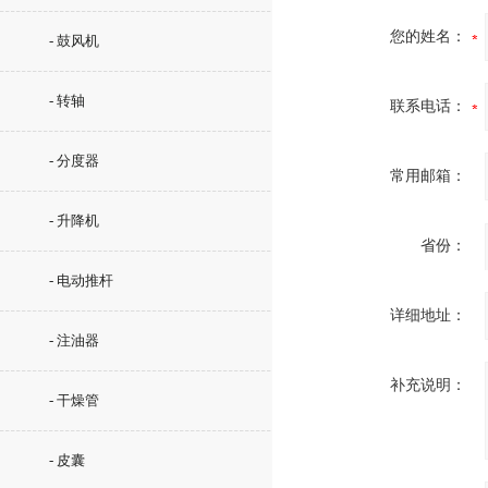
您的姓名：
- 鼓风机
- 转轴
联系电话：
- 分度器
常用邮箱：
- 升降机
省份：
- 电动推杆
详细地址：
- 注油器
补充说明：
- 干燥管
- 皮囊