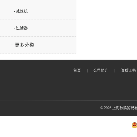
- 减速机
- 过滤器
+ 更多分类
首页
|
公司简介
|
资质证书
© 2026 上海秋腾贸