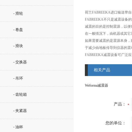
荷兰FABREEKA进口输送带
- 滑轮
FABREEKA不只是减震设
减震的目的是控制震源，以便
- 卷盘
在一般情况下，由机器或其它
如果需要减震的是震源本身，
- 滑块
于减少由地板传导到仪器的震
FABREEKA减震设备可
- 交换器
相关产品
- 吊环
Weforma减震器
- 齿轮箱
产品：
- 夹紧器
您的单位：
- 油杯