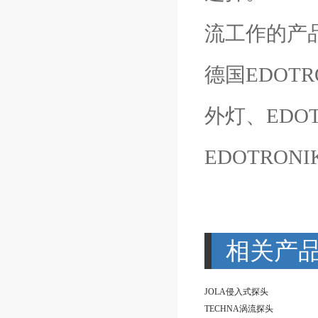
流工作的产
德国EDOTR
外灯、EDO
EDOTRON
相关产
JOLA侵入式探头
TECHNA涡流探头