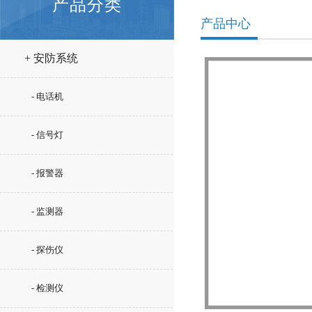
产品分类
产品中心
+ 安防系统
- 电话机
- 信号灯
- 报警器
- 监测器
- 探伤仪
- 检测仪