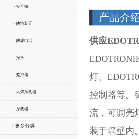
- 安全栅
产品介
- 防撞装置
供应EDOTR
- 防爆电话
EDOTRON
- 探头
灯、EDOTR
- 监控器
- 火焰探测器
控制器等。德
- 探测器
流，可调亮
+ 更多分类
装于墙壁内。