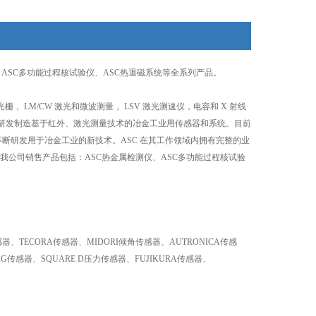
ASC多功能过程核试验仪、ASC热退磁系统等全系列产品。
光栅， LM/CW 激光和微波测量， LSV 激光测速仪，电容和 X 射线
亚州匹兹堡市，研发制造基于红外、激光测量技术的冶金工业用传感器和系统。目前
断研发用于冶金工业的新技术。ASC 在其工作领域内拥有完整的业
公司销售产品包括：ASC热金属检测仪、ASC多功能过程核试验
M传感器、TECORA传感器、MIDORI倾角传感器、AUTRONICA传感
G传感器、SQUARE D压力传感器、FUJIKURA传感器、