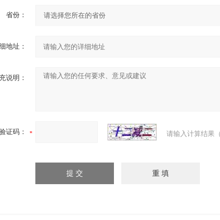
省份：
细地址：
充说明：
验证码：
请输入计算结果（