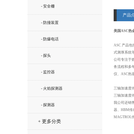
- 安全栅
产品
- 防撞装置
美国ASC热
- 防爆电话
ASC 产品包
式测厚系统等。
- 探头
公司专注于
务流程和多
- 监控器
仪、ASC热
- 火焰探测器
三轴加速度传感器 
三轴加速度传感器 
我公司还销售S
- 探测器
器、HBM传
MAGTRO
+ 更多分类