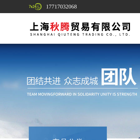
17717032068