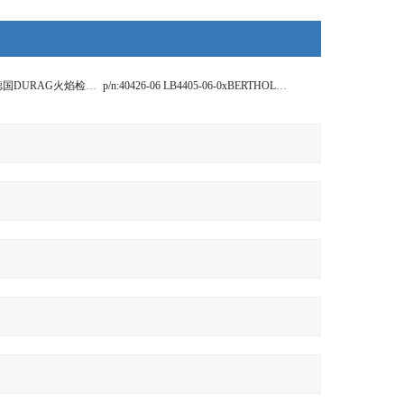
D-LX 200 UA-20德国DURAG火焰检测器
p/n:40426-06 LB4405-06-0xBERTHOLD检测仪