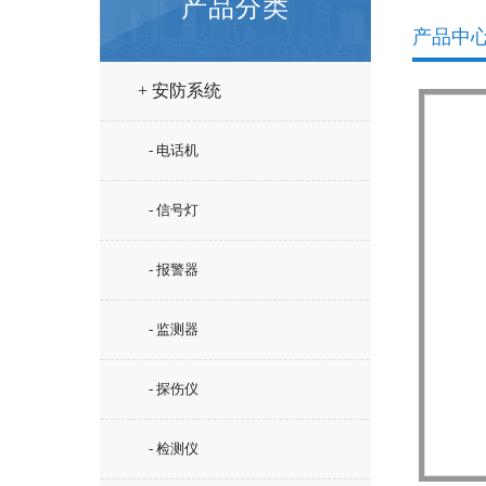
产品分类
产品中
+ 安防系统
- 电话机
- 信号灯
- 报警器
- 监测器
- 探伤仪
- 检测仪