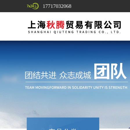
17717032068