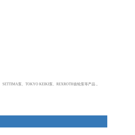
、SETTIMA泵、TOKYO KEIKI泵、REXROTH齿轮泵等产品 。