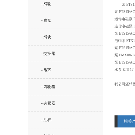
- 滑轮
泵 ETS15
泵 ETS15
迷你电磁泵 EM
- 卷盘
迷你电磁泵 EM
泵 ETS15
- 滑块
电磁泵 ETX15
泵 ETS15
- 交换器
泵 EMX08-T/N
泵 ETS15
水泵 ETS 17-
- 吊环
我公司还销售O
- 齿轮箱
- 夹紧器
- 油杯
相关