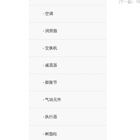
(下一篇)
：
N
- 空调
- 润滑脂
- 交换机
- 减震器
- 膨胀节
- 气动元件
- 执行器
- 树脂柱