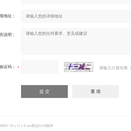
细地址：
充说明：
验证码：
请输入计算结果（
008DU 10 x 12 x 8 mm新品GGB轴承