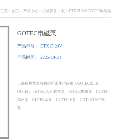
的位置：
首页
>
产品中心
>
机械设备
>
泵
> ETX15 24VGOTEC电磁泵
GOTEC电磁泵
产品型号：
ETX15 24V
产品时间：
2025-10-24
上海秋腾贸易有限公司常年供应瑞士GOTEC泵 瑞士
GOTEC、GOTEC无油式气泵、GOTEC电磁泵、GOTEC
高压泵、GOTEC水泵、GOTEC液泵、GOT GOTEC气
泵。