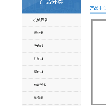
产品分类
产品中
+ 机械设备
- 燃烧器
- 导向辊
- 注油机
- 涡轮机
- 传动设备
- 消音器