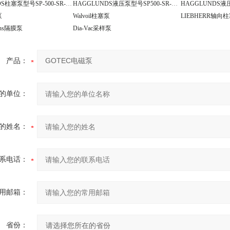
HAGGLUNDS柱塞泵型号SP-500-SR-V-EP-2433970
HAGGLUNDS液压泵型号SP500-SR-VEP2554831-33+2445041
泵
Walvoil柱塞泵
LIEBHERR轴向
ions隔膜泵
Dia-Vac采样泵
产品：
的单位：
的姓名：
系电话：
用邮箱：
省份：