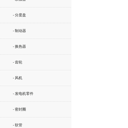
- 分度盘
- 制动器
- 换热器
- 齿轮
- 风机
- 发电机零件
- 密封圈
- 软管