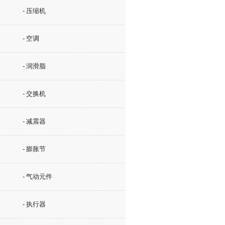
- 压缩机
- 空调
- 润滑脂
- 交换机
- 减震器
- 膨胀节
- 气动元件
- 执行器