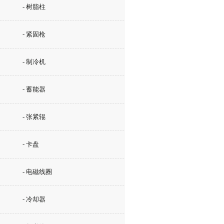
- 树脂柱
- 紧固枪
- 制冷机
- 蓄能器
- 张紧辊
- 卡盘
- 电磁线圈
- 冷却器