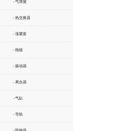
- 气弹簧
- 热交换器
- 涨紧套
- 拖链
- 振动器
- 离合器
- 气缸
- 导轨
- 联轴器