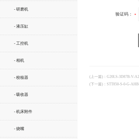
- 研磨机
验证码：
- 液压缸
- 工控机
- 相机
(上一篇)
：
G20LS-3D87B-V-
- 校核器
(下一篇)
：
STT850-S-0-G-
- 吸收器
- 机床附件
- 烧嘴