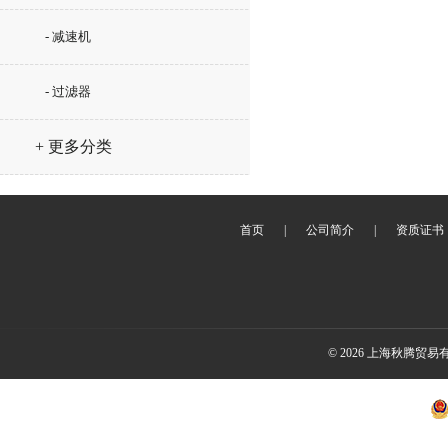
- 减速机
- 过滤器
+ 更多分类
首页
|
公司简介
|
资质证书
© 2026 上海秋腾贸