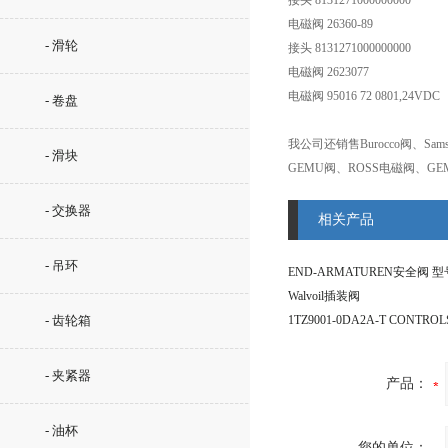
接头 8131271000000000
电磁阀 26360-89
- 滑轮
接头 8131271000000000
电磁阀 2623077
电磁阀 95016 72 0801,24VDC
- 卷盘
我公司还销售Burocco阀、Sam
- 滑块
GEMU阀、ROSS电磁阀、GE
- 交换器
相关产品
- 吊环
Walvoil插装阀
- 齿轮箱
1TZ9001-0DA2A-T CONTRO
- 夹紧器
产品：
- 油杯
您的单位：