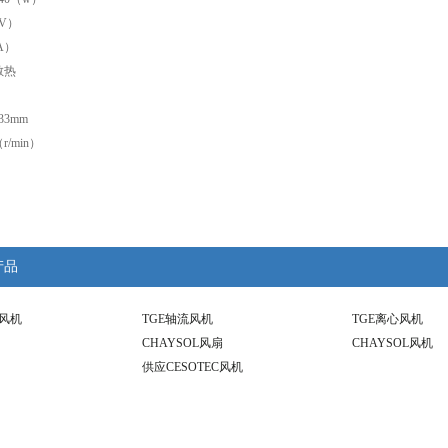
V）
A）
散热
3mm
r/min）
产品
心风机
TGE轴流风机
TGE离心风机
CHAYSOL风扇
CHAYSOL风机
供应CESOTEC风机