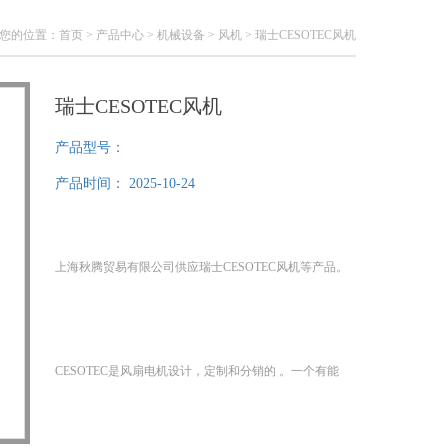
您的位置：
首页
>
产品中心
>
机械设备
>
风机
> 瑞士CESOTEC风机
瑞士CESOTEC风机
产品型号：
产品时间：
2025-10-24
上海秋腾贸易有限公司供应瑞士CESOTEC风机等产品。
CESOTEC是风扇电机设计，定制和分销的 。一个有能
力寻求新的和更新的解决方案的专业和积极的团队可以
放心的看待未来，并可以向认证的国际客户提供优质的