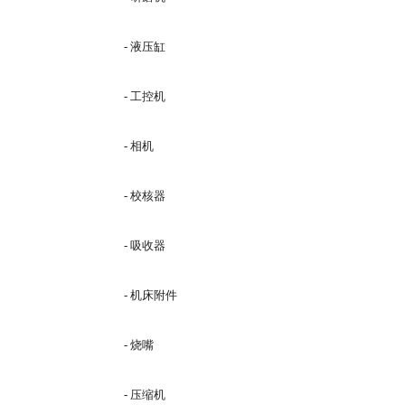
- 液压缸
- 工控机
- 相机
- 校核器
- 吸收器
- 机床附件
- 烧嘴
- 压缩机