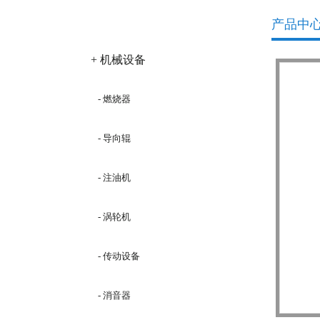
产品分类
产品中
+ 机械设备
- 燃烧器
- 导向辊
- 注油机
- 涡轮机
- 传动设备
- 消音器