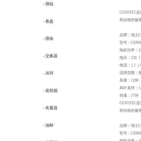
- 滑轮
CESOT
和合格的服
- 卷盘
品牌：瑞士CE
- 滑块
型号：GDRM4
电机功率：2
- 交换器
电压：230（
电流：1.1（
适用范围：
- 吊环
风量：1200
风叶直径：13
- 齿轮箱
转速：1700（
CESOT
- 夹紧器
和合格的服
- 油杯
品牌：瑞士CE
型号：GDRM4
电机功率：2