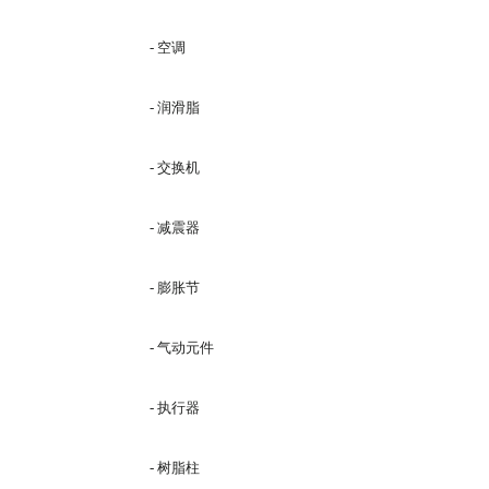
- 空调
- 润滑脂
- 交换机
- 减震器
- 膨胀节
- 气动元件
- 执行器
- 树脂柱