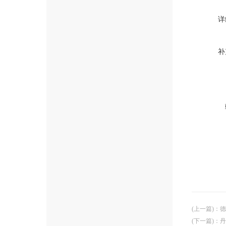
详
补
(上一篇)
：
德
(下一篇)
：
丹