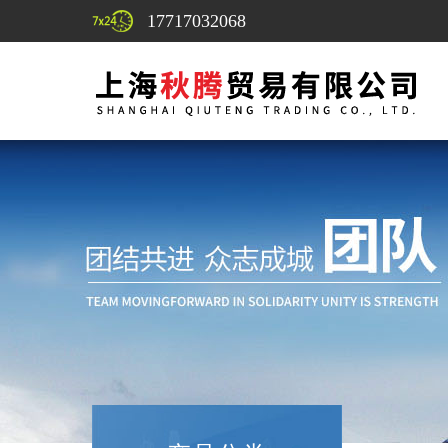
17717032068