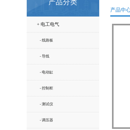
产品分类
产品中
+ 电工电气
- 线路板
- 导线
- 电动缸
- 控制柜
- 测试仪
- 调压器