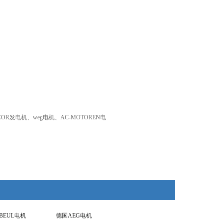
COR发电机、weg电机、AC-MOTOREN电
NBEUL电机
德国AEG电机