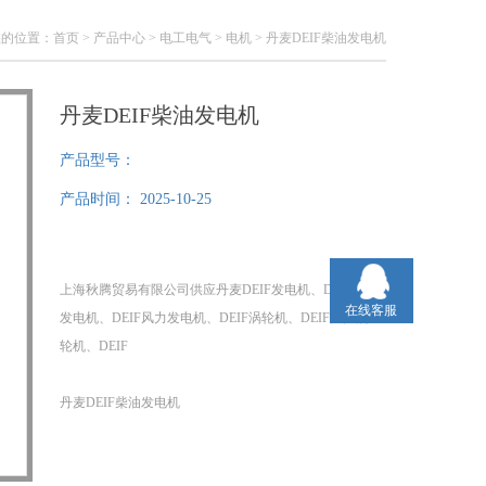
您的位置：
首页
>
产品中心
>
电工电气
>
电机
> 丹麦DEIF柴油发电机
丹麦DEIF柴油发电机
产品型号：
产品时间：
2025-10-25
上海秋腾贸易有限公司供应丹麦DEIF发电机、DEIF柴油
在线客服
发电机、DEIF风力发电机、DEIF涡轮机、DEIF风力涡
轮机、DEIF
丹麦DEIF柴油发电机
配件等等。