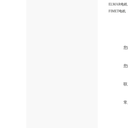
ELMAR电机
FIMET电机
您
您
联
常