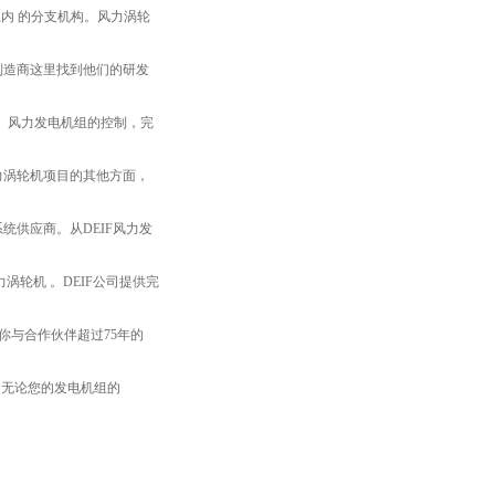
径内 的分支机构。风力涡轮
制造商这里找到他们的研发
验。风力发电机组的控制，完
力涡轮机项目的其他方面，
统供应商。从DEIF风力发
轮机 。DEIF公司提供完
你与合作伙伴超过75年的
- 无论您的发电机组的