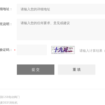
细地址：
充说明：
验证码：
请输入计算结果（
国GSR电动阀门
麦DEIF涡轮机