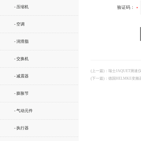
- 压缩机
验证码：
- 空调
- 润滑脂
- 交换机
(上一篇)
：
瑞士JAQUET测速
- 减震器
(下一篇)
：
德国HELMKE变频
- 膨胀节
- 气动元件
- 执行器