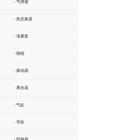
- 气弹簧
- 热交换器
- 涨紧套
- 拖链
- 振动器
- 离合器
- 气缸
- 导轨
- 联轴器