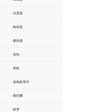
- 分度盘
- 制动器
- 换热器
- 齿轮
- 风机
- 发电机零件
- 密封圈
- 软管