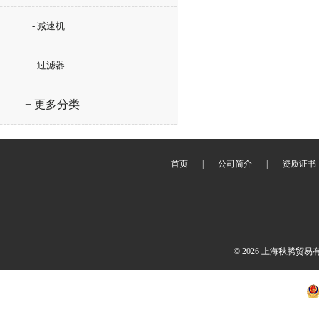
- 减速机
- 过滤器
+ 更多分类
首页
|
公司简介
|
资质证书
© 2026 上海秋腾贸