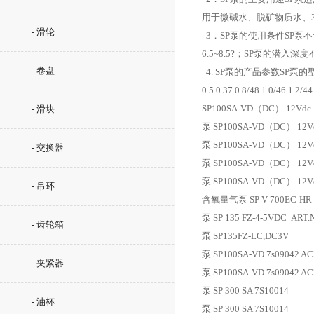
用于微碱水、脱矿物质水、
- 滑轮
3．SP泵的使用条件SP泵
6.5~8.5?；SP泵的潜入深
- 卷盘
4. SP泵的产品参数SP泵的型号 电
0.5 0.37 0.8/48 1.0/46 1.2/
SP100SA-VD（DC） 12Vdc
- 滑块
泵 SP100SA-VD（DC） 12V
泵 SP100SA-VD（DC） 12V
- 交换器
泵 SP100SA-VD（DC） 12V
泵 SP100SA-VD（DC） 12V
- 吊环
含氧量气泵 SP V 700EC-HR 
泵 SP 135 FZ-4-5VDC ART.
- 齿轮箱
泵 SP135FZ-LC,DC3V
泵 SP100SA-VD 7s09042 AC
- 夹紧器
泵 SP100SA-VD 7s09042 AC
泵 SP 300 SA 7S10014
- 油杯
泵 SP 300 SA 7S10014