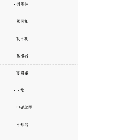
- 树脂柱
- 紧固枪
- 制冷机
- 蓄能器
- 张紧辊
- 卡盘
- 电磁线圈
- 冷却器