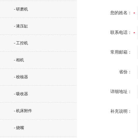
- 研磨机
您的姓名：
- 液压缸
联系电话：
- 工控机
常用邮箱：
- 相机
省份：
- 校核器
详细地址：
- 吸收器
- 机床附件
补充说明：
- 烧嘴