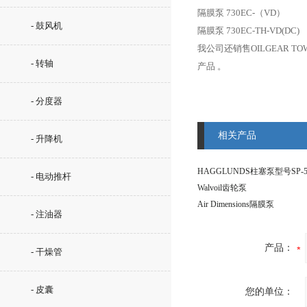
隔膜泵 730EC-（VD）
- 鼓风机
隔膜泵 730EC-TH-VD(DC)
我公司还销售OILGEAR TO
- 转轴
产品 。
- 分度器
相关产品
- 升降机
- 电动推杆
Walvoil齿轮泵
Air Dimensions隔膜泵
- 注油器
产品：
- 干燥管
- 皮囊
您的单位：