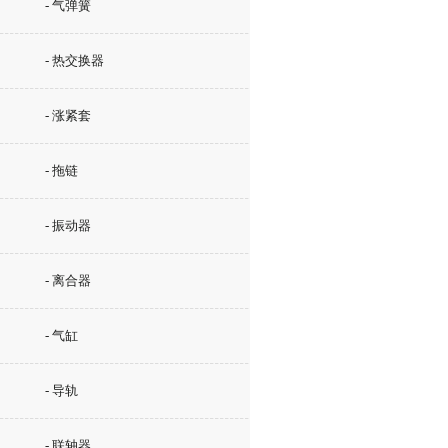
- 气弹簧
- 热交换器
- 涨紧套
- 拖链
- 振动器
- 离合器
- 气缸
- 导轨
- 联轴器