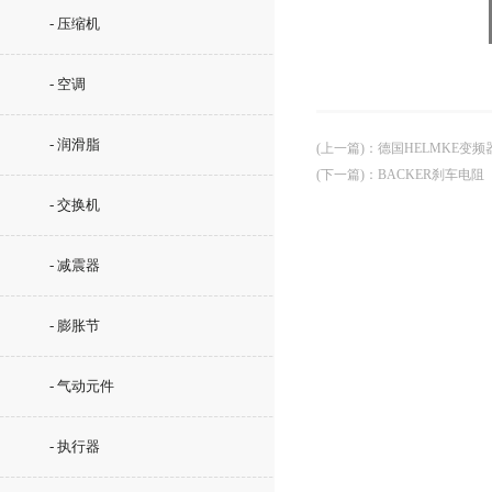
- 压缩机
- 空调
- 润滑脂
(上一篇)
：
德国HELMKE变频
(下一篇)
：
BACKER刹车电阻
- 交换机
- 减震器
- 膨胀节
- 气动元件
- 执行器