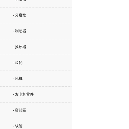
- 分度盘
- 制动器
- 换热器
- 齿轮
- 风机
- 发电机零件
- 密封圈
- 软管