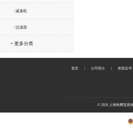
- 减速机
- 过滤器
+ 更多分类
首页
|
公司简介
|
资质证书
© 2026 上海秋腾贸