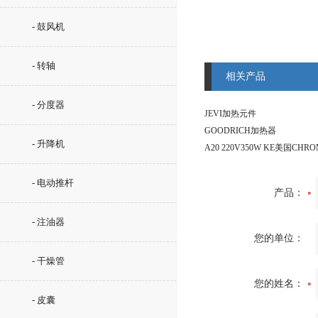
- 鼓风机
- 转轴
相关产品
- 分度器
JEVI加热元件
GOODRICH加热器
- 升降机
- 电动推杆
产品：
- 注油器
您的单位：
- 干燥管
您的姓名：
- 皮囊