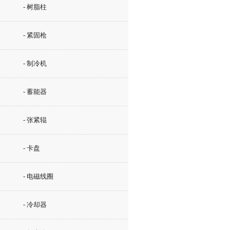
- 树脂柱
- 紧固枪
- 制冷机
- 蓄能器
- 张紧辊
- 卡盘
- 电磁线圈
- 冷却器