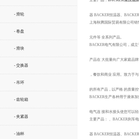
主要产品：
BACKER液压油
- 滑轮
器 BACKER恒温器、BACK
上海秋腾国际贸易有限公司销售英
- 卷盘
元件等 全系列产品。
BACKER电气有限公司，成立
- 滑块
产品在 大批量向广大家庭品
- 交换器
，餐饮和商业 应用。致力于
- 吊环
的所有产品，以严格 的质量
BACKER生产各种用于液
- 齿轮箱
电气连 接和水接头使您可以
- 夹紧器
主要产品： 、BACKER刹车
- 油杯
器 BACKER恒温器、BACK