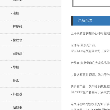
- 滚柱
产品介绍
- 环绕轴
上海秋腾贸易有限公司销售英
- 橡胶块
元件等 全系列产品。
BACKER电气有限公司，成立
- 减速箱
产品在 大批量向广大家庭品
- 导柱
，餐饮和商业 应用。致力于
- 拉爪
的所有产品，以严格 的质量
BACKER生产各种用于液
- 补偿器
电气连 接和水接头使您可以轻
- 滤脂器