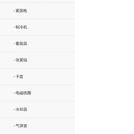
- 紧固枪
- 制冷机
- 蓄能器
- 张紧辊
- 卡盘
- 电磁线圈
- 冷却器
- 气弹簧