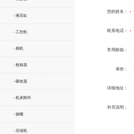
您的姓名：
- 液压缸
联系电话：
- 工控机
- 相机
常用邮箱：
- 校核器
省份：
- 吸收器
详细地址：
- 机床附件
补充说明：
- 烧嘴
- 压缩机