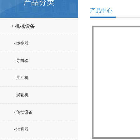
产品分类
产品中心
+ 机械设备
- 燃烧器
- 导向辊
- 注油机
- 涡轮机
- 传动设备
- 消音器