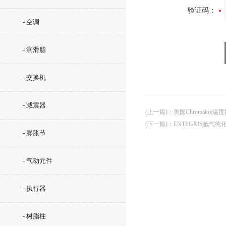
验证码：
- 空调
- 润滑脂
- 交换机
- 减震器
(上一篇)
：
美国Chromalox温
(下一篇)
：
ENTEGRIS氩气纯
- 膨胀节
- 气动元件
- 执行器
- 树脂柱