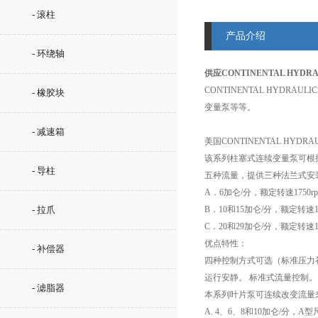
- 滚柱
产品介绍
- 环绕轴
供应CONTINENTAL HYDR
CONTINENTAL HYDRAUL
- 橡胶块
变量泵等等。
- 减速箱
美国CONTINENTAL HYD
该系列柱塞式连续变量泵可根据需
- 导柱
五种流量，提供三种法兰式安
A．6加仑/分，额定转速175
- 拉爪
B．10和15加仑/分，额定转速
C．20和29加仑/分，额定转速
优点特性：
- 补偿器
四种控制方式可选（标准压力
运行安静。 标准式流量控制。
- 滤脂器
本系列叶片泵可连续改变流量来
A. 4、6、8和10加仑/分，