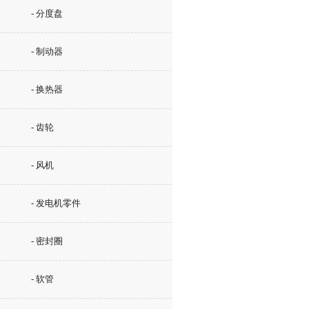
- 分度盘
- 制动器
- 换热器
- 齿轮
- 风机
- 发电机零件
- 密封圈
- 软管