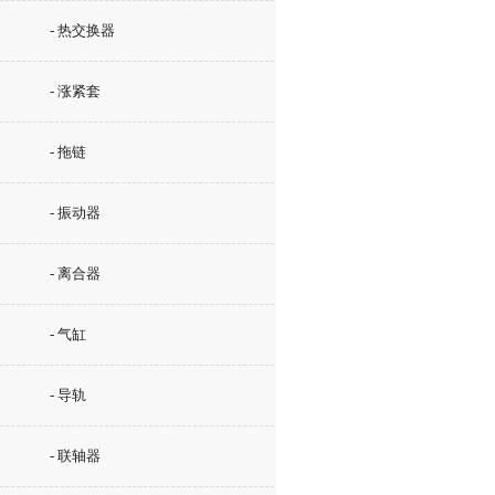
- 热交换器
- 涨紧套
- 拖链
- 振动器
- 离合器
- 气缸
- 导轨
- 联轴器