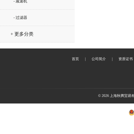
- 减速机
- 过滤器
+ 更多分类
首页
|
公司简介
|
资质证书
© 2026 上海秋腾贸