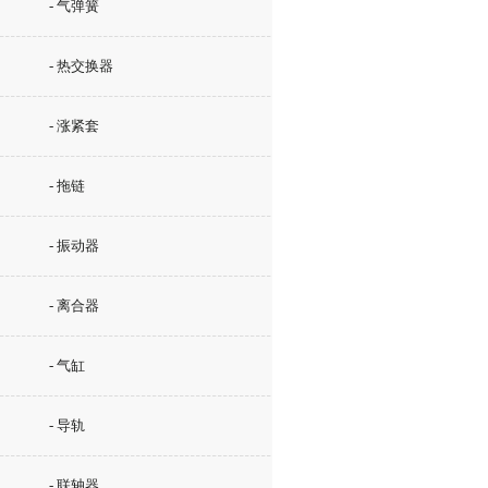
- 气弹簧
- 热交换器
- 涨紧套
- 拖链
- 振动器
- 离合器
- 气缸
- 导轨
- 联轴器