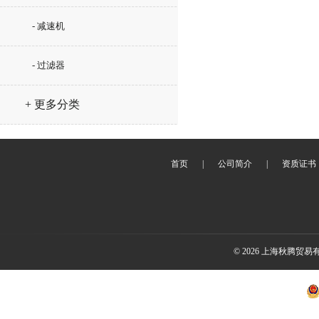
- 减速机
- 过滤器
+ 更多分类
首页
|
公司简介
|
资质证书
© 2026 上海秋腾贸