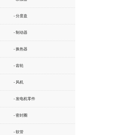
- 分度盘
- 制动器
- 换热器
- 齿轮
- 风机
- 发电机零件
- 密封圈
- 软管