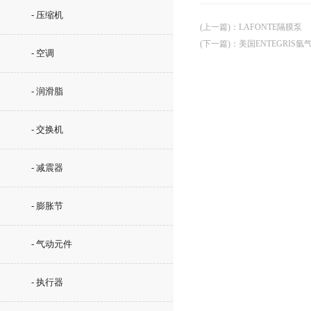
- 压缩机
(上一篇)
：
LAFONTE隔膜泵
(下一篇)
：
美国ENTEGRIS
- 空调
- 润滑脂
- 交换机
- 减震器
- 膨胀节
- 气动元件
- 执行器