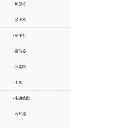
- 树脂柱
- 紧固枪
- 制冷机
- 蓄能器
- 张紧辊
- 卡盘
- 电磁线圈
- 冷却器