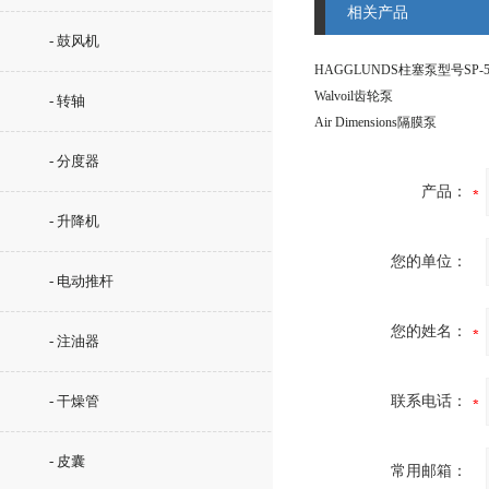
相关产品
- 鼓风机
Walvoil齿轮泵
- 转轴
Air Dimensions隔膜泵
- 分度器
产品：
- 升降机
您的单位：
- 电动推杆
您的姓名：
- 注油器
- 干燥管
联系电话：
- 皮囊
常用邮箱：