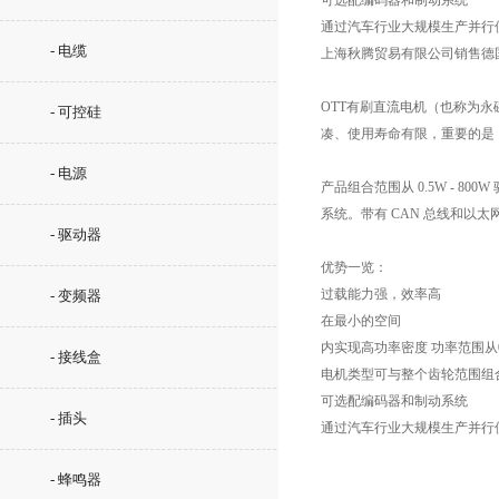
可选配编码器和制动系统
通过汽车行业大规模生产并行
- 电缆
上海秋腾贸易有限公司销售德
OTT有刷直流电机（也称为
- 可控硅
凑、使用寿命有限，重要的是
- 电源
产品组合范围从 0.5W - 
系统。带有 CAN 总线和以
- 驱动器
优势一览：
过载能力强，效率高
- 变频器
在最小的空间
内实现高功率密度 功率范围从0.
- 接线盒
电机类型可与整个齿轮范围组
可选配编码器和制动系统
- 插头
通过汽车行业大规模生产并行
- 蜂鸣器