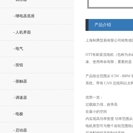
- 继电器底座
产品介绍
- 人机界面
上海秋腾贸易有限公司销售德
- 电气
OTT有刷直流电机（也称为
凑、使用寿命有限，重要的是
- 按钮
产品组合范围从 0.5W - 
- 接触器
系统。带有 CAN 总线和以
- 调速器
优势一览：
过载能力强，效率高
在最小的空间
- 电极
内实现高功率密度 功率范围从0.
电机类型可与整个齿轮范围组
- 启动器