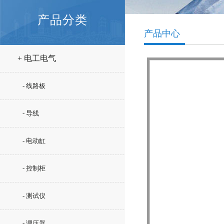
产品分类
产品中心
+ 电工电气
- 线路板
- 导线
- 电动缸
- 控制柜
- 测试仪
- 调压器