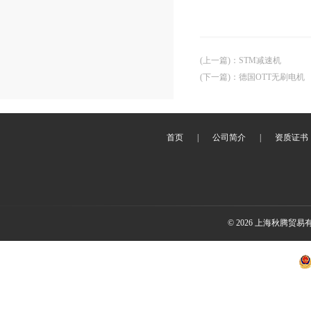
(上一篇)
：
STM减速机
(下一篇)
：
德国OTT无刷电机
首页
|
公司简介
|
资质证书
© 2026 上海秋腾贸