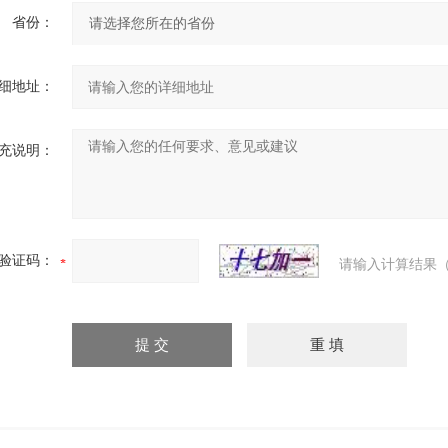
省份：
细地址：
充说明：
验证码：
请输入计算结果（