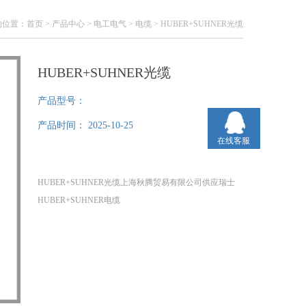
的位置：
首页
>
产品中心
>
电工电气
>
电缆
> HUBER+SUHNER光缆
HUBER+SUHNER光缆
产品型号：
产品时间：
2025-10-25
在线客服
HUBER+SUHNER光缆上海秋腾贸易有限公司供应瑞士
HUBER+SUHNER电缆
始创于1864年的HUBER+SUHNER是一家总部位于瑞士
的公司，其附属公司遍布横跨欧美及亚洲