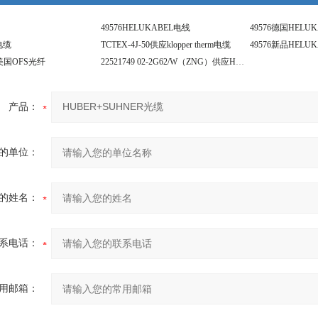
49576HELUKABEL电线
49576德国HELU
电缆
TCTEX-4J-50供应klopper therm电缆
49576新品HELU
02美国OFS光纤
22521749 02-2G62/W（ZNG）供应HUBER+SUHNER电缆
产品：
的单位：
的姓名：
系电话：
用邮箱：