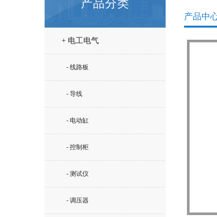
产品分类
产品中
+ 电工电气
- 线路板
- 导线
- 电动缸
- 控制柜
- 测试仪
- 调压器