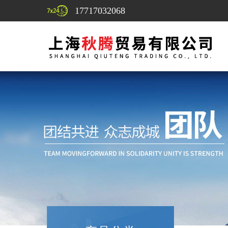
17717032068