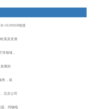
+SUHNER电缆
跨欧美及亚洲
工艺等领域，
速发展的
服务，成
海、北京公司
接器、同轴电