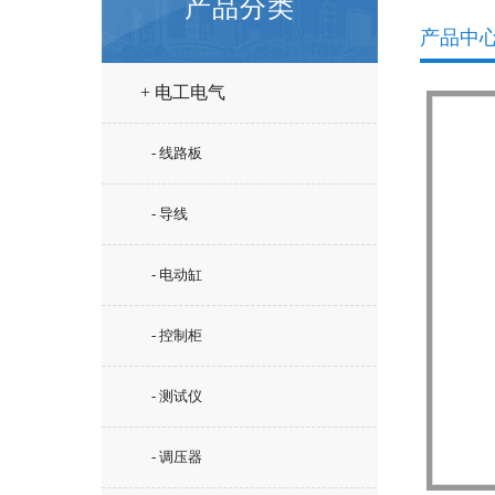
产品分类
产品中
+ 电工电气
- 线路板
- 导线
- 电动缸
- 控制柜
- 测试仪
- 调压器