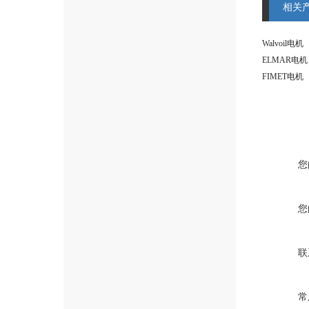
相关
Walvoil电机
ELMAR电机
FIMET电机
您
您
联
常