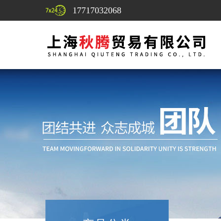
17717032068