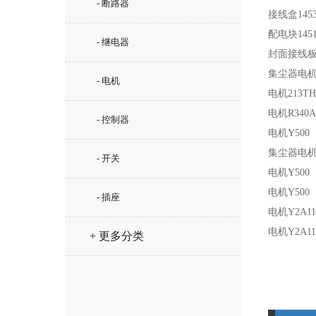
- 断路器
接线盒
145
配电块
145
- 继电器
封面接线
集尘器电
- 电机
电机
213TH
电机
R340A
- 控制器
电机
Y500
集尘器电
- 开关
电机
Y500
电机
Y500
- 插座
电机
Y2A11
电机
Y2A11
+ 更多分类