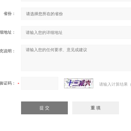
省份：
细地址：
充说明：
验证码：
请输入计算结果（