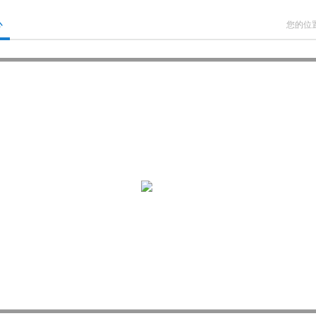
心
您的位