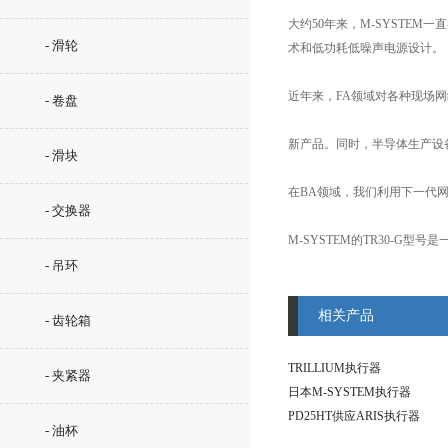
大约50年来，M-SYSTE
- 滑轮
术和低功耗低噪声电源设计。
近年来，FA领域对各种现场
- 卷盘
新产品。同时，半导体生产设
- 滑块
在BA领域，我们利用下一代
- 交换器
M-SYSTEM的TR30-
- 吊环
相关产品
- 齿轮箱
TRILLIUM执行器
- 夹紧器
日本M-SYSTEM执行器
PD25HT供应ARIS执行器
- 油杯