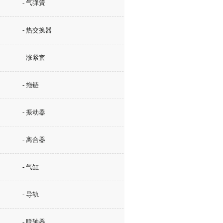
- 气弹簧
- 热交换器
- 涨紧套
- 拖链
- 振动器
- 离合器
- 气缸
- 导轨
- 联轴器