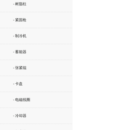
- 树脂柱
- 紧固枪
- 制冷机
- 蓄能器
- 张紧辊
- 卡盘
- 电磁线圈
- 冷却器