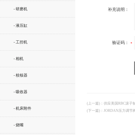
- 研磨机
补充说明：
- 液压缸
- 工控机
验证码：
- 相机
- 校核器
- 吸收器
(上一篇)
：
供应美国RBC滚子
- 机床附件
(下一篇)
：
JORDAN压力调节
- 烧嘴