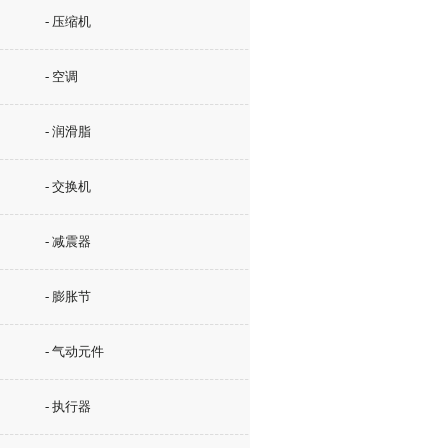
- 压缩机
- 空调
- 润滑脂
- 交换机
- 减震器
- 膨胀节
- 气动元件
- 执行器