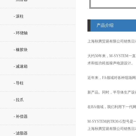
- 滚柱
产品介绍
- 环绕轴
上海秋腾贸易有限公司销售日
- 橡胶块
大约50年来，M-SYSTE
术和低功耗低噪声电源设计。
- 减速箱
近年来，FA领域对各种现场
- 导柱
新产品。同时，半导体生产设
- 拉爪
在BA领域，我们利用下一代
- 补偿器
M-SYSTEM的TR30-
上海秋腾贸易有限公司销售日
- 滤脂器