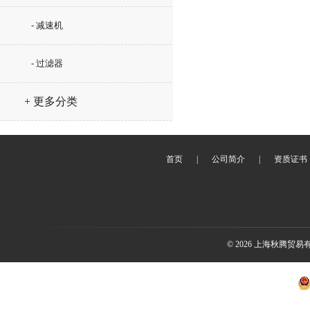
- 减速机
- 过滤器
+ 更多分类
首页
|
公司简介
|
资质证书
© 2026 上海秋腾贸