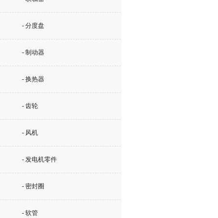
- 分度盘
- 制动器
- 换热器
- 齿轮
- 风机
- 发电机零件
- 密封圈
- 软管