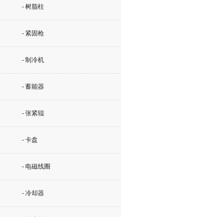
- 树脂柱
- 紧固枪
- 制冷机
- 蓄能器
- 张紧辊
- 卡盘
- 电磁线圈
- 冷却器