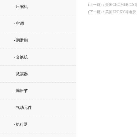
(上一篇)
：
美国CHOMERIC
- 压缩机
(下一篇)
：
美国EPOXY导电胶
- 空调
- 润滑脂
- 交换机
- 减震器
- 膨胀节
- 气动元件
- 执行器