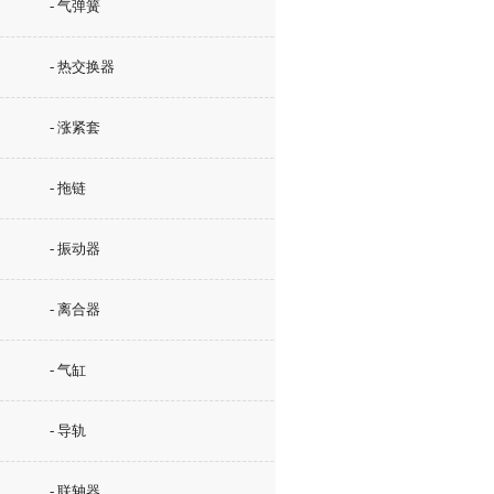
- 气弹簧
- 热交换器
- 涨紧套
- 拖链
- 振动器
- 离合器
- 气缸
- 导轨
- 联轴器