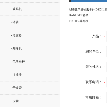
- 鼓风机
ABB数字量输出卡件 DSDI 110
DANUSER圆销
PROTEC曝光机
- 转轴
- 分度器
产品：
- 升降机
您的单位：
- 电动推杆
您的姓名：
- 注油器
联系电话：
- 干燥管
常用邮箱：
- 皮囊