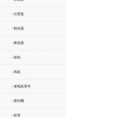
- 分度盘
- 制动器
- 换热器
- 齿轮
- 风机
- 发电机零件
- 密封圈
- 软管