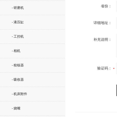
省份：
- 研磨机
- 液压缸
详细地址：
- 工控机
补充说明：
- 相机
- 校核器
验证码：
- 吸收器
- 机床附件
- 烧嘴