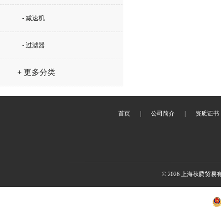
- 减速机
- 过滤器
+ 更多分类
首页
|
公司简介
|
资质证书
© 2026 上海秋腾贸