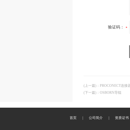
验证码：
(上一篇)
：
PROCONECT连接
(下一篇)
：
OSBORN导辊
首页
|
公司简介
|
资质证书