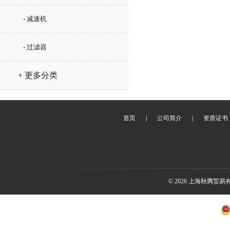
- 减速机
- 过滤器
+ 更多分类
首页
|
公司简介
|
资质证书
© 2026 上海秋腾贸