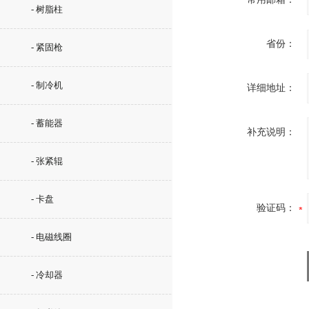
- 树脂柱
省份：
- 紧固枪
- 制冷机
详细地址：
- 蓄能器
补充说明：
- 张紧辊
- 卡盘
验证码：
- 电磁线圈
- 冷却器