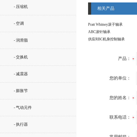
- 压缩机
相关产品
- 空调
Pratt Whitney滚子轴承
ABC滚针轴承
供应RBC机身控制轴承
- 润滑脂
- 交换机
产品：
- 减震器
您的单位：
- 膨胀节
您的姓名：
- 气动元件
联系电话：
- 执行器
常用邮箱：