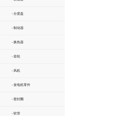
- 分度盘
- 制动器
- 换热器
- 齿轮
- 风机
- 发电机零件
- 密封圈
- 软管