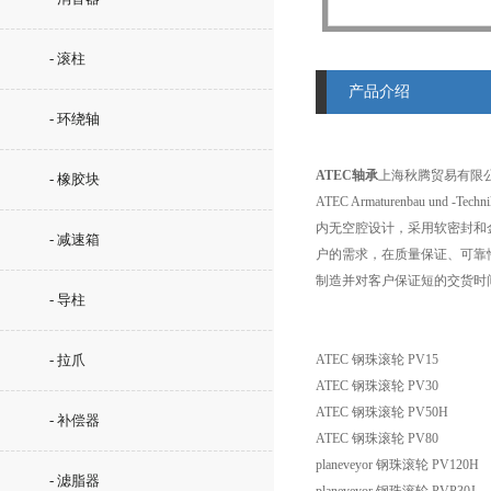
- 滚柱
产品介绍
- 环绕轴
ATEC轴承
上海秋腾贸易有限公
- 橡胶块
ATEC Armaturenbau
内无空腔设计，采用软密封和
- 减速箱
户的需求，在质量保证、可靠
制造并对客户保证短的交货时
- 导柱
- 拉爪
ATEC 钢珠滚轮 PV15
ATEC 钢珠滚轮 PV30
ATEC 钢珠滚轮 PV50H
- 补偿器
ATEC 钢珠滚轮 PV80
planeveyor 钢珠滚轮 PV120H
- 滤脂器