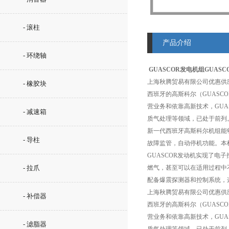
- 滚柱
产品介绍
- 环绕轴
GUASCOR发电机组
GUAS
上海秋腾贸易有限公司优惠供
- 橡胶块
西班牙的高斯科尔（GUASC
营业务和依靠高新技术，GU
- 减速箱
质气处理等领域，已处于前列
新一代西班牙高斯科尔机组能
- 导柱
故障监管，自动停机功能。本
GUASCOR发动机实现了
- 拉爪
燃气，甚至可以在适用过程中
配备爆震探测器和控制系统，
上海秋腾贸易有限公司优惠供
- 补偿器
西班牙的高斯科尔（GUASC
营业务和依靠高新技术，GU
- 滤脂器