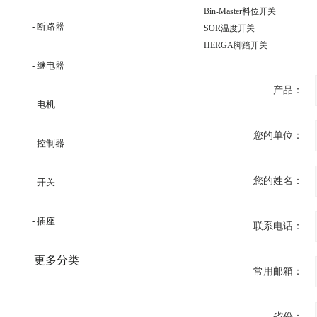
Bin-Master料位开关
- 断路器
SOR温度开关
HERGA脚踏开关
- 继电器
产品：
- 电机
您的单位：
- 控制器
您的姓名：
- 开关
- 插座
联系电话：
+ 更多分类
常用邮箱：
省份：