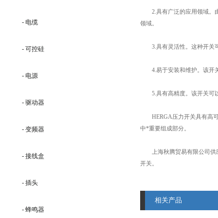
2.具有广泛的应用领域。由
- 电缆
领域。
3.具有灵活性。这种开关可
- 可控硅
4.易于安装和维护。该开关
- 电源
5.具有高精度。该开关可以
- 驱动器
HERGA压力开关具有高可
中*重要组成部分。
- 变频器
上海秋腾贸易有限公司供
- 接线盒
开关。
- 插头
相关产品
- 蜂鸣器