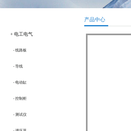
产品分类
产品中心
+ 电工电气
- 线路板
- 导线
- 电动缸
- 控制柜
- 测试仪
- 调压器