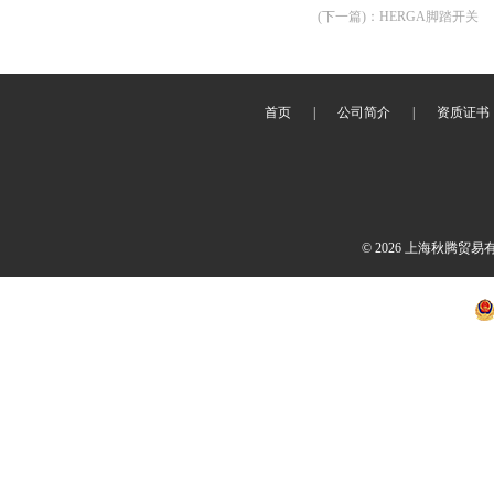
(下一篇)
：
HERGA脚踏开关
首页
|
公司简介
|
资质证书
© 2026 上海秋腾贸