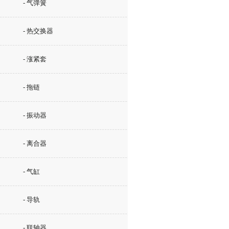
- 气弹簧
- 热交换器
- 涨紧套
- 拖链
- 振动器
- 离合器
- 气缸
- 导轨
- 联轴器