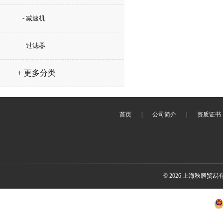
- 减速机
- 过滤器
+ 更多分类
首页
|
公司简介
|
资质证书
© 2026 上海秋腾贸