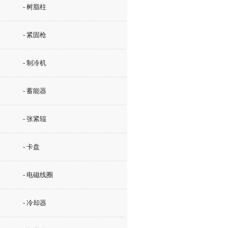
- 树脂柱
- 紧固枪
- 制冷机
- 蓄能器
- 张紧辊
- 卡盘
- 电磁线圈
- 冷却器