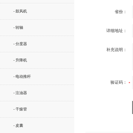
- 鼓风机
省份：
- 转轴
详细地址：
- 分度器
补充说明：
- 升降机
- 电动推杆
验证码：
- 注油器
- 干燥管
- 皮囊