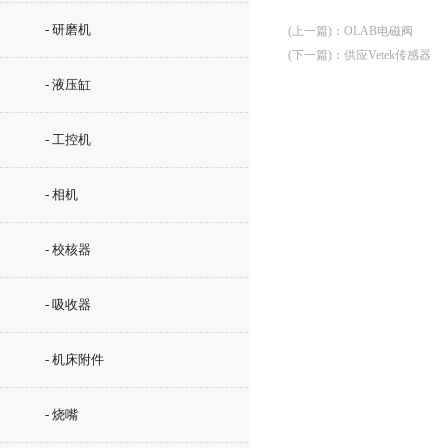
- 研磨机
(上一篇)
：
OLAB电磁阀
(下一篇)
：
供应Vetek传感器
- 液压缸
- 工控机
- 相机
- 校核器
- 吸收器
- 机床附件
- 烧嘴