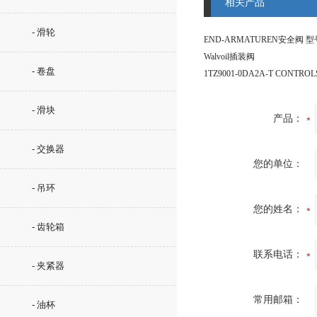
相关产品
- 滑轮
Walvoil插装阀
- 卷盘
1TZ9001-0DA2A-T CONTRO
- 滑块
产品：
- 交换器
您的单位：
- 吊环
您的姓名：
- 齿轮箱
联系电话：
- 夹紧器
常用邮箱：
- 油杯