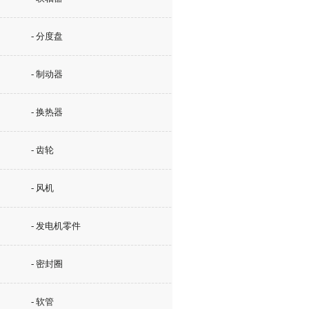
- 分度盘
- 制动器
- 换热器
- 齿轮
- 风机
- 发电机零件
- 密封圈
- 软管