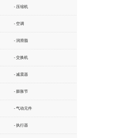
- 压缩机
- 空调
- 润滑脂
- 交换机
- 减震器
- 膨胀节
- 气动元件
- 执行器