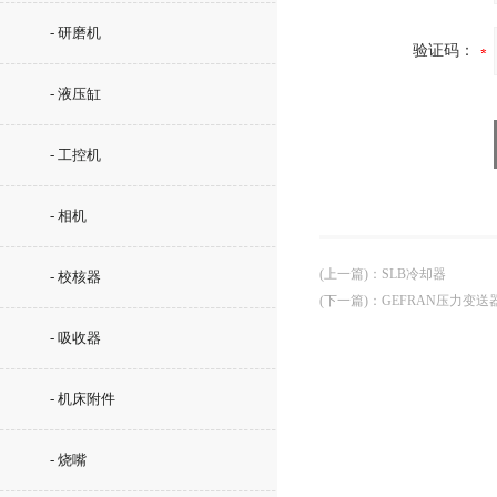
- 研磨机
验证码：
- 液压缸
- 工控机
- 相机
(上一篇)
：
SLB冷却器
- 校核器
(下一篇)
：
GEFRAN压力变送
- 吸收器
- 机床附件
- 烧嘴