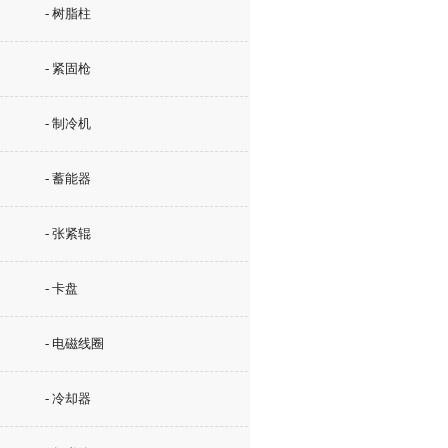
- 树脂柱
- 紧固枪
- 制冷机
- 蓄能器
- 张紧辊
- 卡盘
- 电磁线圈
- 冷却器