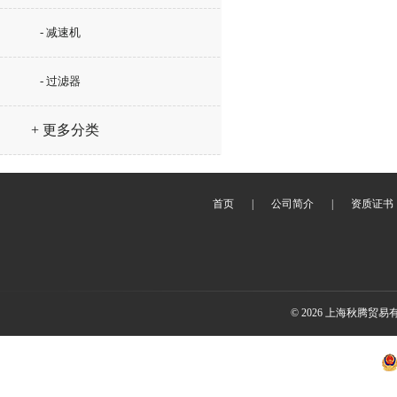
- 减速机
- 过滤器
+ 更多分类
首页
|
公司简介
|
资质证书
© 2026 上海秋腾贸