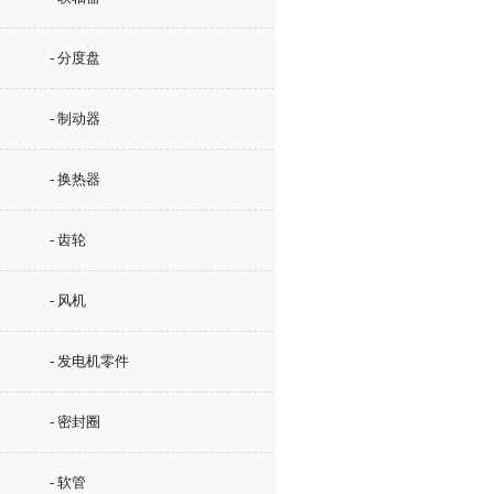
- 分度盘
- 制动器
- 换热器
- 齿轮
- 风机
- 发电机零件
- 密封圈
- 软管