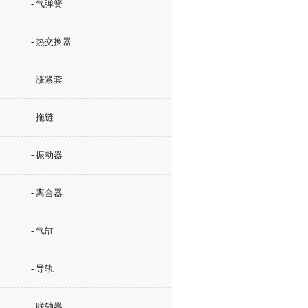
- 气弹簧
- 热交换器
- 涨紧套
- 拖链
- 振动器
- 离合器
- 气缸
- 导轨
- 联轴器