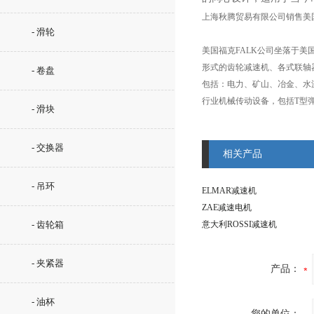
上海秋腾贸易有限公司销售美
- 滑轮
美国福克FALK公司坐落于
形式的齿轮减速机、各式联轴
- 卷盘
包括：电力、矿山、冶金、水
行业机械传动设备，包括T型
- 滑块
- 交换器
相关产品
- 吊环
ELMAR减速机
ZAE减速电机
- 齿轮箱
意大利ROSSI减速机
- 夹紧器
产品：
- 油杯
您的单位：