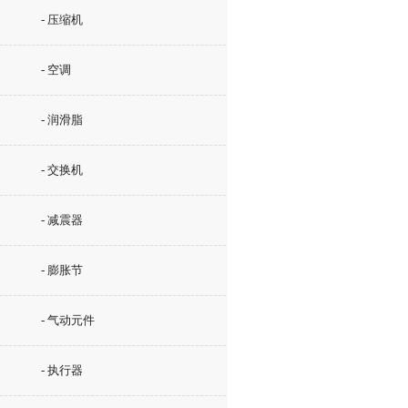
- 压缩机
- 空调
- 润滑脂
- 交换机
- 减震器
- 膨胀节
- 气动元件
- 执行器