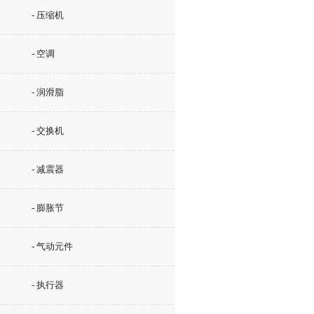
- 压缩机
- 空调
- 润滑脂
- 交换机
- 减震器
- 膨胀节
- 气动元件
- 执行器