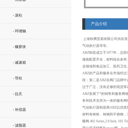
- 滚柱
产品介绍
- 环绕轴
上海秋腾贸易有限公司供应
气动执行器等等。
- 橡胶块
ABZ制造成立于1977年，
规格配置齐全，材料组合多样
- 减速箱
业领域和食品加工、医药卫生
ABZ的产品和服务在市场经
- 导柱
段；第二是ABZ在阀门品牌
过于广泛，没有足够的现货库
- 拉爪
ABZ发展了*的销售和服务
务和技术支持为一体的服务网
气动执行器制造商ABZ以优
- 补偿器
材料有铸铁、铸钢和不锈钢，
蝶阀 402 Series,2.0 Inch, 101 
- 滤脂器