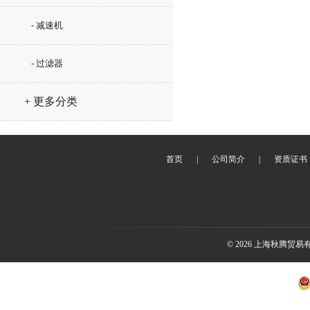
- 减速机
- 过滤器
+ 更多分类
首页
|
公司简介
|
资质证书
© 2026 上海秋腾贸