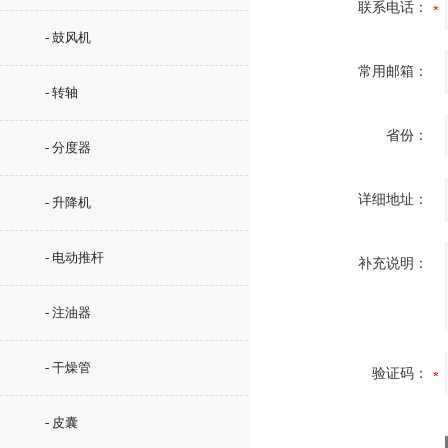
联系电话：
- 鼓风机
常用邮箱：
- 转轴
省份：
- 分度器
详细地址：
- 升降机
- 电动推杆
补充说明：
- 注油器
- 干燥管
验证码：
- 皮囊