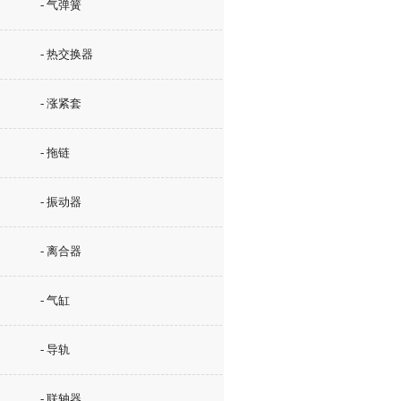
- 气弹簧
- 热交换器
- 涨紧套
- 拖链
- 振动器
- 离合器
- 气缸
- 导轨
- 联轴器