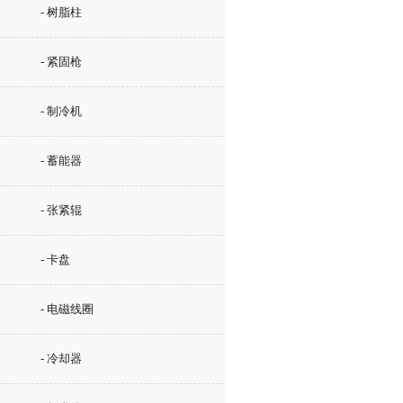
- 树脂柱
- 紧固枪
- 制冷机
- 蓄能器
- 张紧辊
- 卡盘
- 电磁线圈
- 冷却器