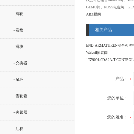
我公司还销售Burocco阀、Sam
GEMU阀、ROSS电磁阀、GE
- 滑轮
ABZ蝶阀
相关产品
- 卷盘
- 滑块
Walvoil插装阀
1TZ9001-0DA2A-T CONTRO
- 交换器
产品：
- 吊环
- 齿轮箱
您的单位：
- 夹紧器
您的姓名：
- 油杯