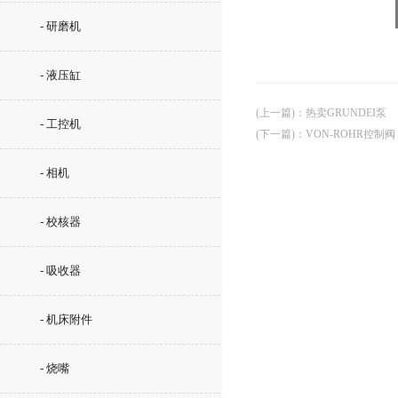
- 研磨机
- 液压缸
(上一篇)
：
热卖GRUNDEI泵
- 工控机
(下一篇)
：
VON-ROHR控制阀
- 相机
- 校核器
- 吸收器
- 机床附件
- 烧嘴