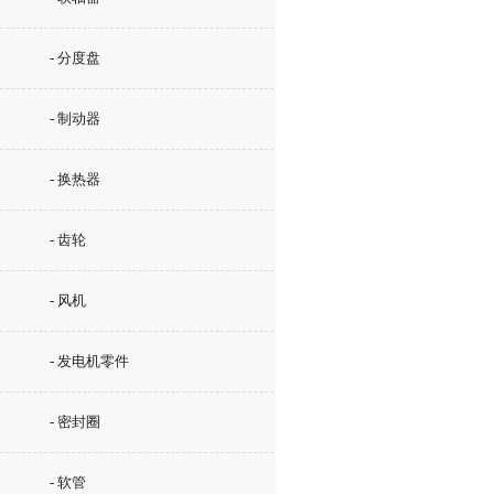
- 分度盘
- 制动器
- 换热器
- 齿轮
- 风机
- 发电机零件
- 密封圈
- 软管