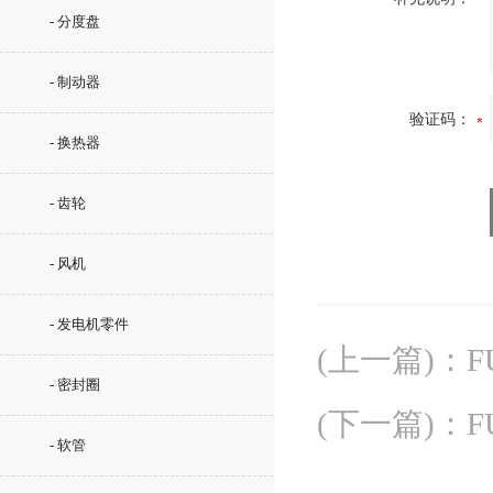
- 分度盘
- 制动器
验证码：
- 换热器
- 齿轮
- 风机
- 发电机零件
(上一篇)
：
F
- 密封圈
(下一篇)
：
F
- 软管