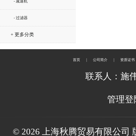
- 减速机
- 过滤器
+ 更多分类
首页
|
公司简介
|
资质证书
联系人：施伟伟 
管理登
© 2026 上海秋腾贸易有限公司