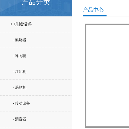
产品分类
产品中心
+ 机械设备
- 燃烧器
- 导向辊
- 注油机
- 涡轮机
- 传动设备
- 消音器