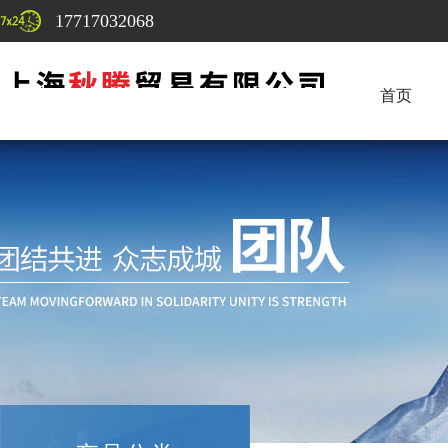
17717032068
首页