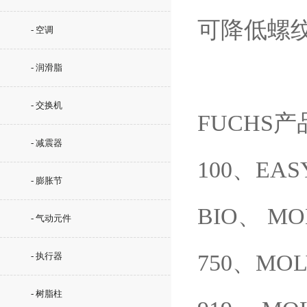
可降低螺
- 空调
- 润滑脂
- 交换机
FUCHS产
- 减震器
100、EAS
- 膨胀节
BIO、 MO
- 气动元件
750、MOL
- 执行器
- 树脂柱