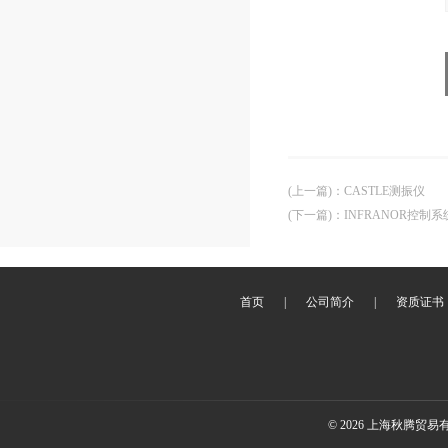
(上一篇)
：
CASTLE测振仪
(下一篇)
：
INFRANOR控制系
首页
|
公司简介
|
资质证书
© 2026 上海秋腾贸