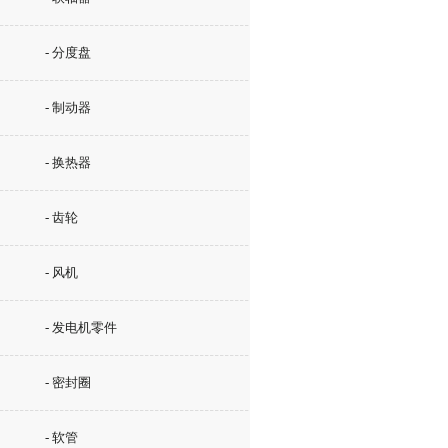
- 分度盘
- 制动器
- 换热器
- 齿轮
- 风机
- 发电机零件
- 密封圈
- 软管