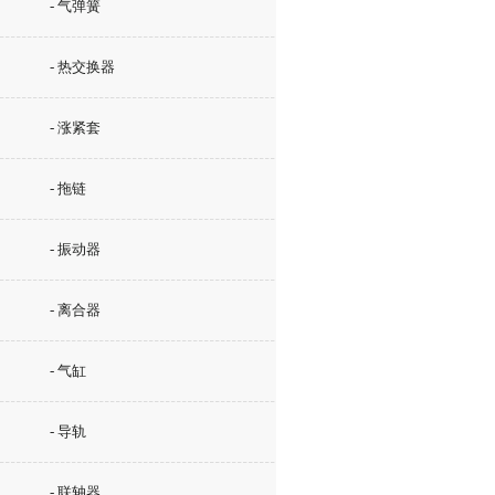
- 气弹簧
- 热交换器
- 涨紧套
- 拖链
- 振动器
- 离合器
- 气缸
- 导轨
- 联轴器