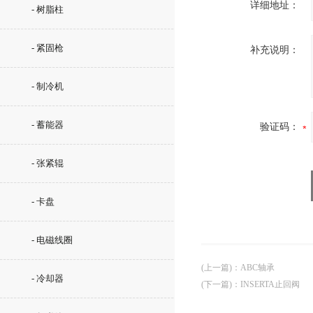
详细地址：
- 树脂柱
- 紧固枪
补充说明：
- 制冷机
- 蓄能器
验证码：
- 张紧辊
- 卡盘
- 电磁线圈
(上一篇)
：
ABC轴承
- 冷却器
(下一篇)
：
INSERTA止回阀