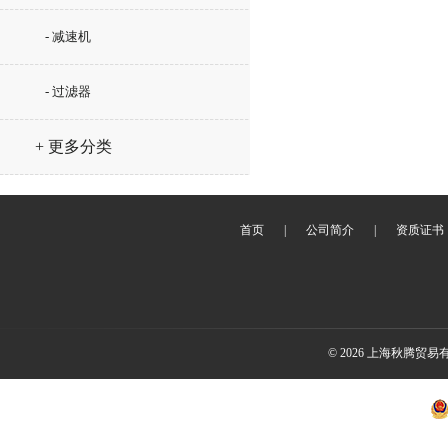
- 减速机
- 过滤器
+ 更多分类
首页
|
公司简介
|
资质证书
© 2026 上海秋腾贸