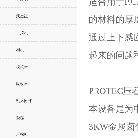
适合用于P.
- 液压缸
的材料的厚
- 工控机
通过上下感
- 相机
起来的问题
- 校核器
- 吸收器
PROTEC
- 机床附件
本设备是为
- 烧嘴
3KW金属卤化
- 压缩机