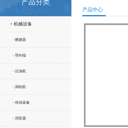
产品分类
产品中心
+ 机械设备
- 燃烧器
- 导向辊
- 注油机
- 涡轮机
- 传动设备
- 消音器