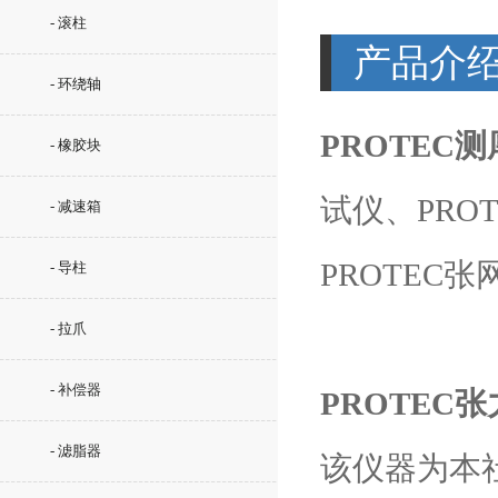
- 滚柱
产品介
- 环绕轴
PROTEC
- 橡胶块
试仪、PRO
- 减速箱
PROTEC
- 导柱
- 拉爪
- 补偿器
PROTEC
- 滤脂器
该仪器为本