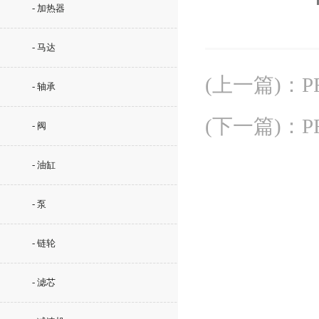
- 加热器
- 马达
(上一篇)
：
P
- 轴承
(下一篇)
：
P
- 阀
- 油缸
- 泵
- 链轮
- 滤芯