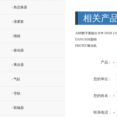
- 热交换器
相关产
- 涨紧套
ABB数字量输出卡件 DSDI 110
- 拖链
DANUSER圆销
PROTEC曝光机
- 振动器
产品：
- 离合器
- 气缸
您的单位：
- 导轨
您的姓名：
- 联轴器
联系电话：