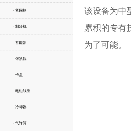
该设备为中
- 紧固枪
累积的专有
- 制冷机
为了可能。
- 蓄能器
- 张紧辊
- 卡盘
- 电磁线圈
- 冷却器
- 气弹簧