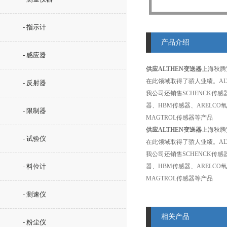
- 指示计
产品介绍
- 感应器
供应ALTHEN变送器
上海秋腾
在此领域取得了骄人业绩。A
- 反射器
我公司还销售SCHENCK传感器、
器、HBM传感器、ARELCO氧
- 限制器
MAGTROL传感器等产品
供应ALTHEN变送器
上海秋腾
- 试验仪
在此领域取得了骄人业绩。A
我公司还销售SCHENCK传感器、
- 料位计
器、HBM传感器、ARELCO氧
MAGTROL传感器等产品
- 测速仪
相关产品
- 粉尘仪