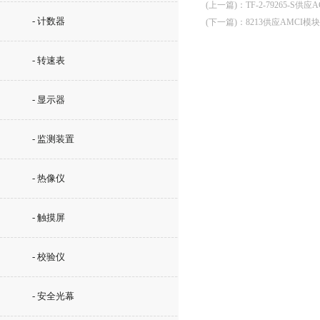
(上一篇)
：
TF-2-79265-S供
- 计数器
(下一篇)
：
8213供应AMCI模块
- 转速表
- 显示器
- 监测装置
- 热像仪
- 触摸屏
- 校验仪
- 安全光幕