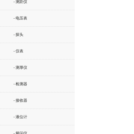
- 测距仪
- 电压表
- 探头
- 仪表
- 测厚仪
- 检测器
- 接收器
- 液位计
- 频闪仪