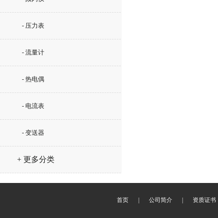
- 压力表
- 流量计
- 热电偶
- 电流表
- 变送器
+ 更多分类
首页
|
公司简介
|
资质证书