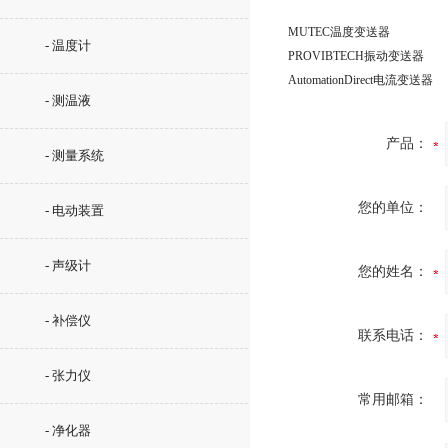
MUTEC温度变送器
- 温度计
PROVIBTECH振动变送器
AutomationDirect电流变送器
- 测温液
产品：
- 测量系统
您的单位：
- 电动装置
- 声级计
您的姓名：
- 补偿仪
联系电话：
- 张力仪
常用邮箱：
- 净化器