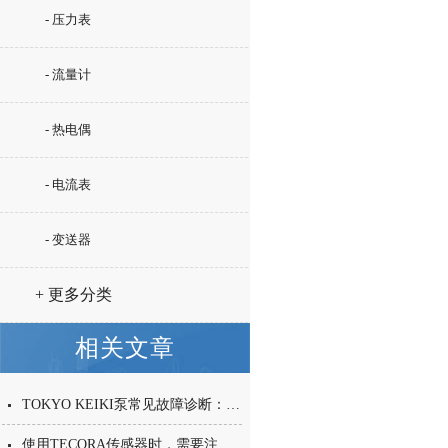
- 压力表
- 流量计
- 热电偶
- 电流表
- 变送器
+ 更多分类
相关文章
TOKYO KEIKI泵常见故障诊断：异响、吸空、压力不足与外泄漏排查流程
使用TECORA传感器时，需要注意以下几点