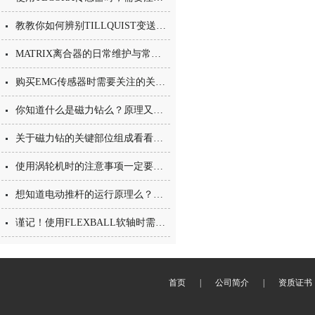
教教你如何辨别TILLQUIST变送器的优劣吧
MATRIX离合器的日常维护与常见故障排除指南
购买EMG传感器时需要关注的关键参数与性能指标
你知道什么是磁力钻么？原理又是什么呢？
关于磁力钻的关键部位组成看看本篇吧
使用涡轮机时的注意事项一定要了解
想知道电动推杆的运行原理么？本篇不容错过
谨记！使用FLEXBALL软轴时需要注意这些
首页
|
公司简介
|
资质证书