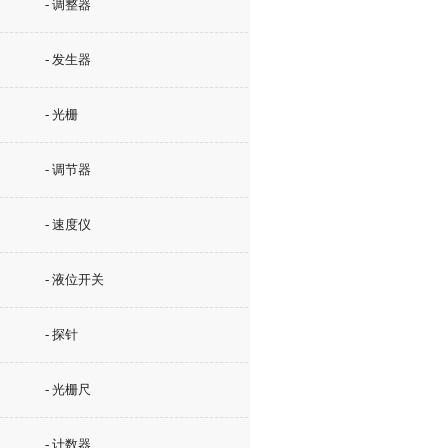
- 调整器
- 发生器
- 光栅
- 调节器
- 速度仪
- 液位开关
- 探针
- 光栅尺
- 计数器