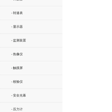
- 转速表
- 显示器
- 监测装置
- 热像仪
- 触摸屏
- 校验仪
- 安全光幕
- 压力计