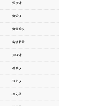
- 温度计
- 测温液
- 测量系统
- 电动装置
- 声级计
- 补偿仪
- 张力仪
- 净化器