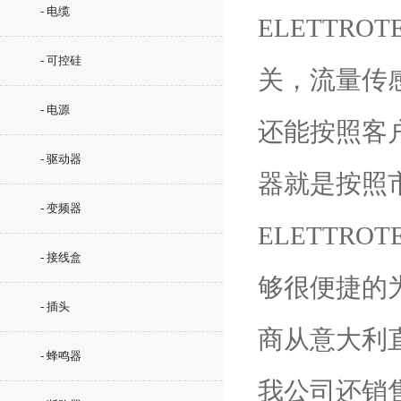
- 电缆
ELETTR
- 可控硅
关，流量传
- 电源
还能按照客
- 驱动器
器就是按照
- 变频器
ELETTR
- 接线盒
够很便捷的
- 插头
商从意大利
- 蜂鸣器
我公司还销售