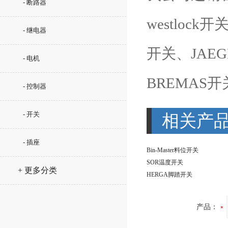
- 断路器
westlock
- 继电器
开关、JAEG
- 电机
BREMAS
- 控制器
- 开关
相关产
- 插座
Bin-Master料位开关
SOR温度开关
+ 更多分类
HERGA脚踏开关
产品：