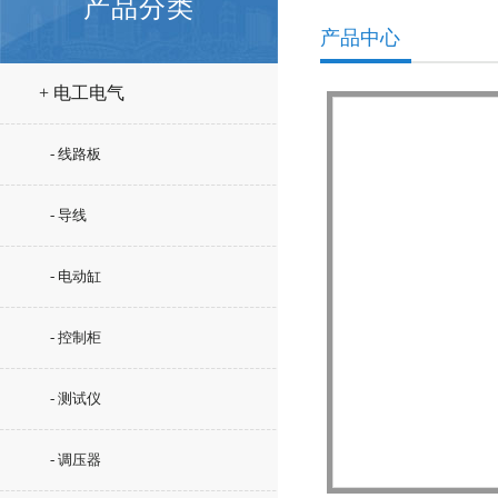
产品分类
产品中心
+ 电工电气
- 线路板
- 导线
- 电动缸
- 控制柜
- 测试仪
- 调压器