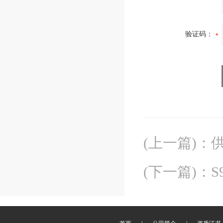
验证码：
(上一篇)
：
供
(下一篇)
：
S