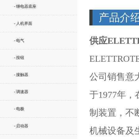
- 继电器底座
产品介
- 人机界面
供应ELETT
- 电气
ELETTRO
- 按钮
公司销售意大利
- 接触器
- 调速器
于1977
- 电极
制装置，不
- 启动器
机械设备及