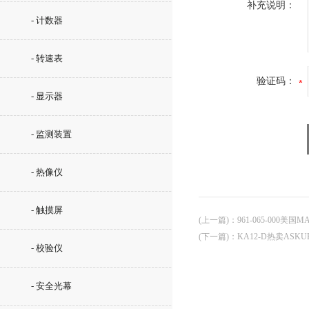
补充说明：
- 计数器
- 转速表
验证码：
- 显示器
- 监测装置
- 热像仪
- 触摸屏
(上一篇)
：
961-065-000美国
(下一篇)
：
KA12-D热卖ASK
- 校验仪
- 安全光幕