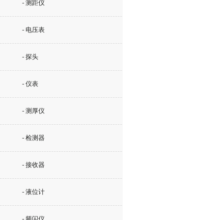
- 测距仪
- 电压表
- 探头
- 仪表
- 测厚仪
- 检测器
- 接收器
- 液位计
- 频闪仪