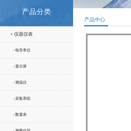
产品分类
产品中心
+ 仪器仪表
- 电导率仪
- 显示屏
- 测温仪
- 采集系统
- 数显表
- 测量仪器