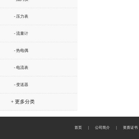
- 压力表
- 流量计
- 热电偶
- 电流表
- 变送器
+ 更多分类
首页
|
公司简介
|
资质证书