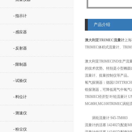
- 指示计
产品介绍
- 感应器
澳大利亚TRIMEC流量计
上海
TRIMEC体积式流量计、TR
- 反射器
澳大利亚TRIMECIND生
- 限制器
的技术优势。特别是小型椭圆
流量计、批量控制仪等产品。
- 试验仪
氧气探测器：德国J.DITT
锆探测器，可降低尾气中氧气含
- 料位计
TRIMEC经济型 叶轮流量计 U
MG80H,MG100TRIME
- 测速仪
涡轮流量计 945-TM003
流量计的活塞 1424027(配套MP50
- 粉尘仪