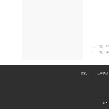
(上一篇)
：
I
(下一篇)
：
美
首页
|
公司简介
© 