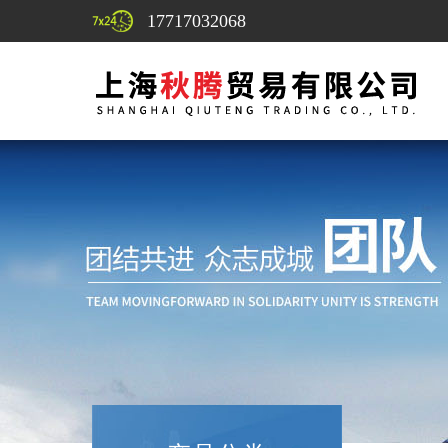
17717032068