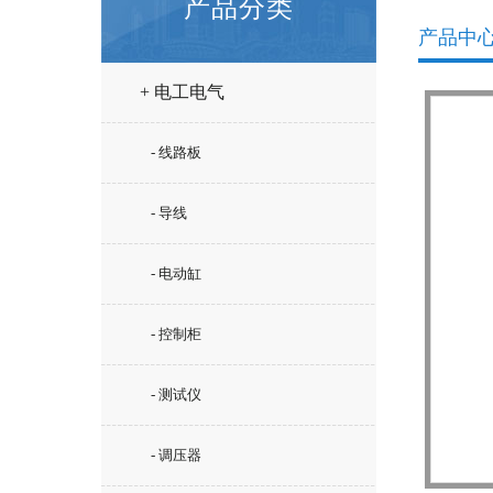
产品分类
产品中
+ 电工电气
- 线路板
- 导线
- 电动缸
- 控制柜
- 测试仪
- 调压器