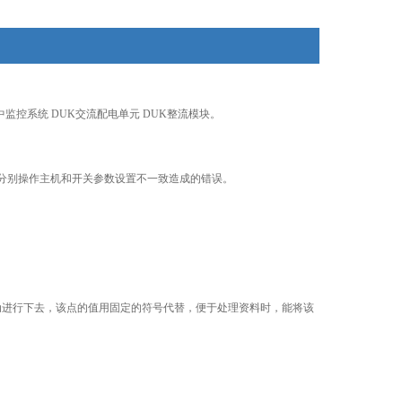
监控系统 DUK交流配电单元 DUK整流模块。
了分别操作主机和开关参数设置不一致造成的错误。
动进行下去，该点的值用固定的符号代替，便于处理资料时，能将该