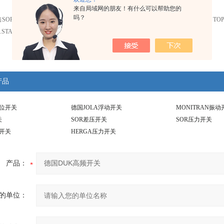
来自局域网的朋友！有什么可以帮助您的
吗？
OR流量开关、HERGA开关、LEGRAND插座、westlock开关、EATON断路器、TOPW
STAHL插座、BREMAS开关、GEORGIN开关
产品
r料位开关
德国JOLA浮动开关
MONITRAN振动
关
SOR差压开关
SOR压力开关
踏开关
HERGA压力开关
产品：
的单位：