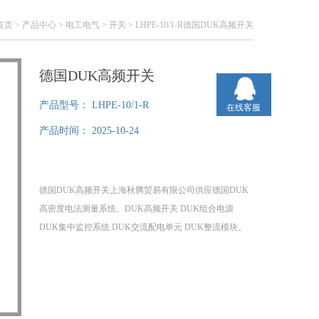
首页
>
产品中心
>
电工电气
>
开关
> LHPE-10/1-R德国DUK高频开关
德国DUK高频开关
产品型号：
LHPE-10/1-R
在线客服
产品时间：
2025-10-24
德国DUK高频开关上海秋腾贸易有限公司供应德国DUK
高密度电法测量系统、DUK高频开关 DUK组合电源
DUK集中监控系统 DUK交流配电单元 DUK整流模块。