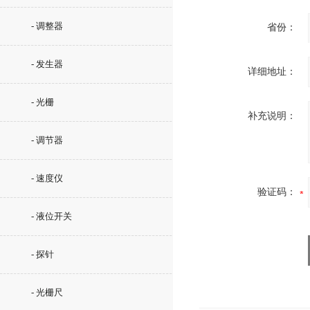
- 调整器
省份：
- 发生器
详细地址：
- 光栅
补充说明：
- 调节器
- 速度仪
验证码：
- 液位开关
- 探针
- 光栅尺