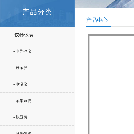
产品分类
产品中心
+ 仪器仪表
- 电导率仪
- 显示屏
- 测温仪
- 采集系统
- 数显表
- 测量仪器