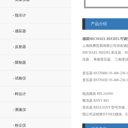
- 指示计
产品介绍
- 感应器
德国MICHAEL RIEDEL可
上海秋腾贸易有限公司供应德国MIC
- 反射器
MICHAEL RIEDEL变压器、M
压器、 单相变压器、 三相变压
- 限制器
变压器 RSTN800 1N-400-230-1
- 试验仪
变压器 RSTN630 1N-400-230-1
- 料位计
电流模块 RPL2410W
整流器 RSNT 40G
变压器 REIA 63/ST 型号升级：Trafo
- 测速仪
我公司还销售DYNEX模块、ES
- 粉尘仪