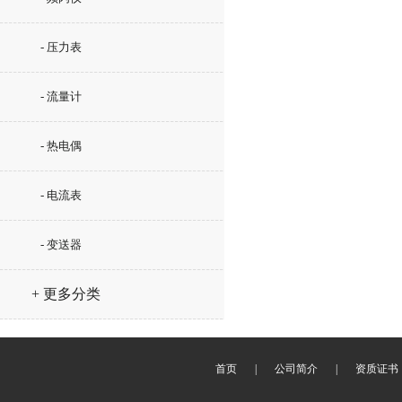
- 压力表
- 流量计
- 热电偶
- 电流表
- 变送器
+ 更多分类
首页
|
公司简介
|
资质证书