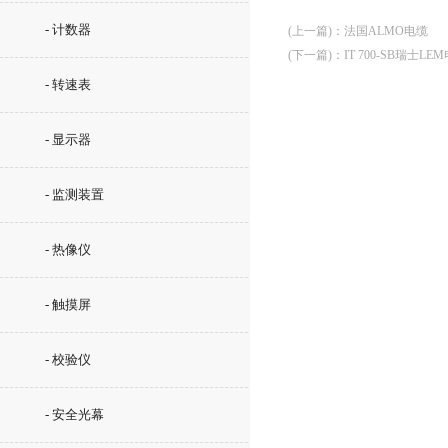
- 计数器
(上一篇)
：
法国ALMO电缆
(下一篇)
：
IT 700-SB瑞士L
- 转速表
- 显示器
- 监测装置
- 热像仪
- 触摸屏
- 校验仪
- 安全光幕