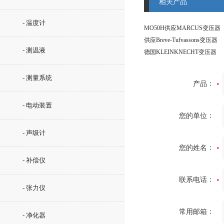
相关产品
- 温度计
MO50H供应MARCUS变压器
供应Breve-Tufvassons变压器
- 测温液
德国KLEINKNECHT变压器
- 测量系统
产品：
- 电动装置
您的单位：
- 声级计
您的姓名：
- 补偿仪
联系电话：
- 张力仪
常用邮箱：
- 净化器