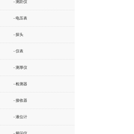
- 测距仪
- 电压表
- 探头
- 仪表
- 测厚仪
- 检测器
- 接收器
- 液位计
- 频闪仪