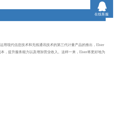
迈入计量领域一个新的时代。
在线客服
伴随着运用现代信息技术和无线通讯技术的第三代计量产品的推出，Elster
本，提升服务能力以及增加营业收入。这样一来，Elster将更好地为