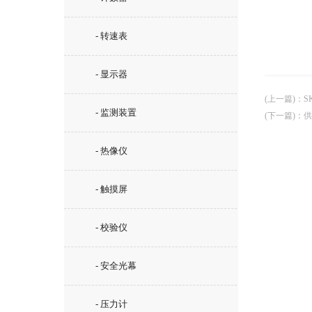
- 转速表
- 显示器
(上一篇)
：
S
- 监测装置
(下一篇)
：
供
- 热像仪
- 触摸屏
- 校验仪
- 安全光幕
- 压力计