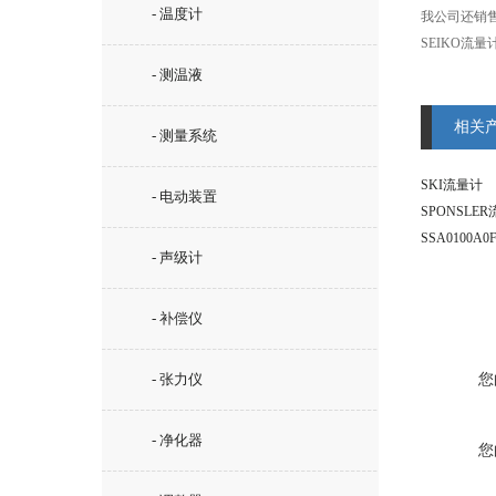
- 温度计
我公司还销售
SEIKO流
- 测温液
相关
- 测量系统
SKI流量计
- 电动装置
SPONSLE
- 声级计
- 补偿仪
- 张力仪
您
- 净化器
您