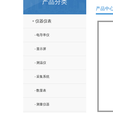
产品分类
产品中
+ 仪器仪表
- 电导率仪
- 显示屏
- 测温仪
- 采集系统
- 数显表
- 测量仪器