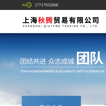
17717032068