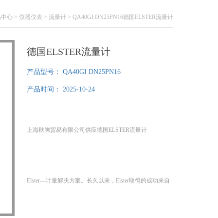
品中心
>
仪器仪表
>
流量计
> QA40GI DN25PN16德国ELSTER流量计
德国ELSTER流量计
产品型号：
QA40GI DN25PN16
产品时间：
2025-10-24
上海秋腾贸易有限公司供应德国ELSTER流量计
Elster—计量解决方案。长久以来，Elster取得的成功来自
于Elster传承的理念—品质和创新。 伴随着运用现代信息
技术和无线通讯技术的第三代计量产品的推出，Elster正