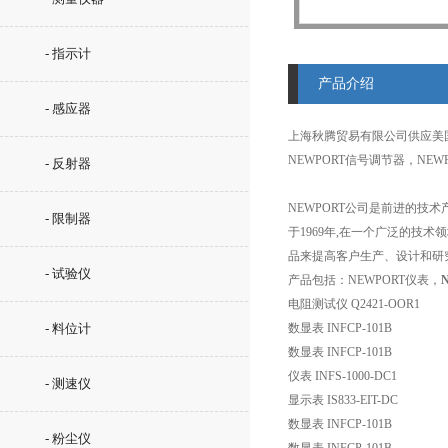
- 指示计
产品介绍
- 感应器
上海秋腾贸易有限公司供应美
NEWPORT信号调节器，NEW
- 反射器
NEWPORT公司是前进的技
- 限制器
于1969年,在一个广泛的技
品来提高客户生产、设计和研
- 试验仪
产品包括：NEWPORT仪表，
电阻测试仪 Q2421-OOR1
- 料位计
数显表 INFCP-101B
数显表 INFCP-101B
仪表 INFS-1000-DC1
- 测速仪
显示表 IS833-EIT-DC
数显表 INFCP-101B
- 粉尘仪