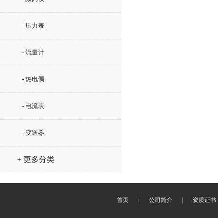
- 压力表
- 流量计
- 热电偶
- 电流表
- 变送器
+ 更多分类
首页
|
公司简介
|
资质证书