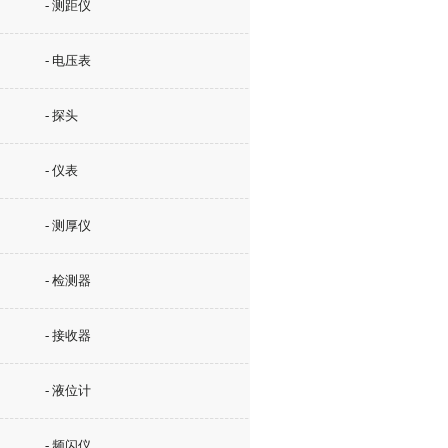
- 测距仪
- 电压表
- 探头
- 仪表
- 测厚仪
- 检测器
- 接收器
- 液位计
- 频闪仪