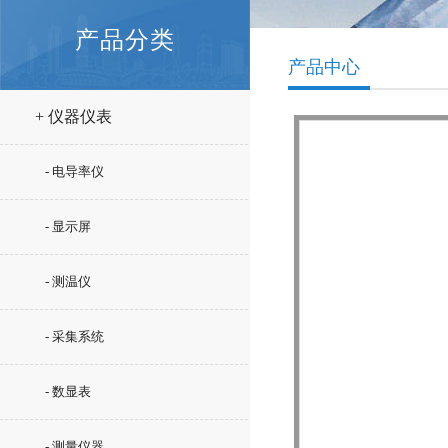
产品分类
产品中心
+ 仪器仪表
- 电导率仪
- 显示屏
- 测温仪
- 采集系统
- 数显表
- 测量仪器