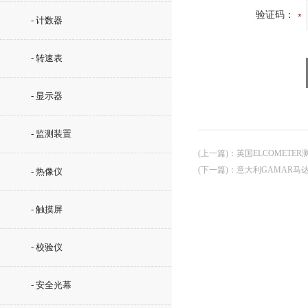
验证码：
- 计数器
- 转速表
- 显示器
- 监测装置
(上一篇)
：
英国ELCOMETER
(下一篇)
：
意大利GAMAR马
- 热像仪
- 触摸屏
- 校验仪
- 安全光幕