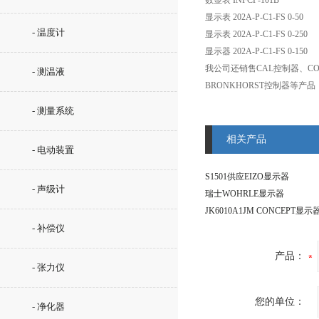
数显表 INFCP-101B
显示表 202A-P-C1-FS 0-50
- 温度计
显示表 202A-P-C1-FS 0-250
显示器 202A-P-C1-FS 0-150
我公司还销售CAL控制器、CONT
- 测温液
BRONKHORST控制器等产品
- 测量系统
相关产品
- 电动装置
S1501供应EIZO显示器
- 声级计
瑞士WOHRLE显示器
JK6010A1JM CONCEPT显示
- 补偿仪
产品：
- 张力仪
您的单位：
- 净化器