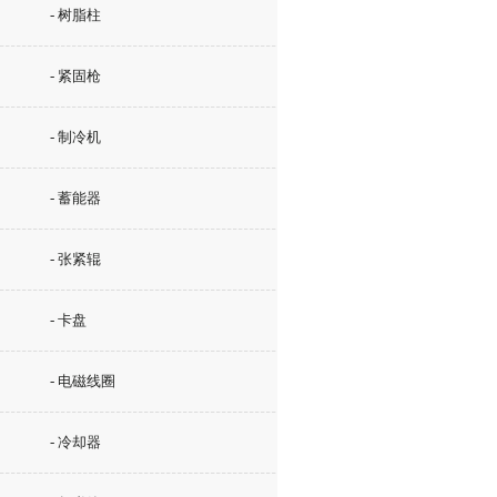
- 树脂柱
- 紧固枪
- 制冷机
- 蓄能器
- 张紧辊
- 卡盘
- 电磁线圈
- 冷却器