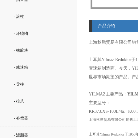
- 滚柱
产品介绍
- 环绕轴
上海秋腾贸易有限公司销
- 橡胶块
土耳其Yilmaz Redu
- 减速箱
变速箱制造商。今天，YI
世界市场期望的产品。产品
- 导柱
YILMAZ主要产品：
YIL
- 拉爪
主要型号：
KR373.XS-100L/4a、K00.
- 补偿器
上海秋腾贸易有限公司销售土耳
土耳其Yilmaz Redukt
- 滤脂器