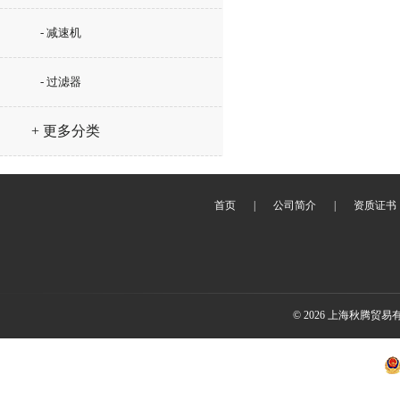
- 减速机
- 过滤器
+ 更多分类
首页
|
公司简介
|
资质证书
© 2026 上海秋腾贸