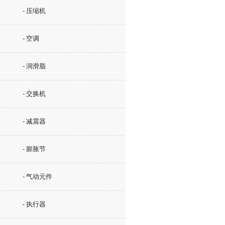
- 压缩机
- 空调
- 润滑脂
- 交换机
- 减震器
- 膨胀节
- 气动元件
- 执行器