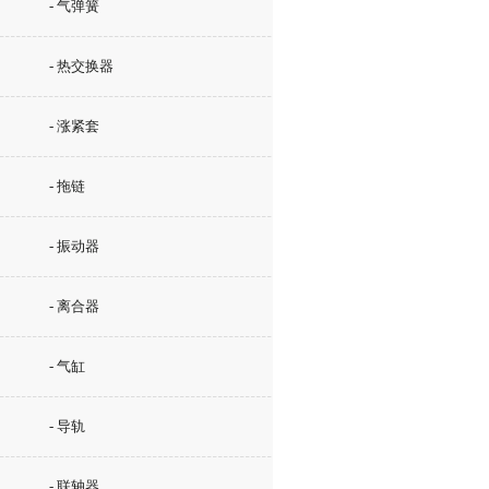
- 气弹簧
- 热交换器
- 涨紧套
- 拖链
- 振动器
- 离合器
- 气缸
- 导轨
- 联轴器