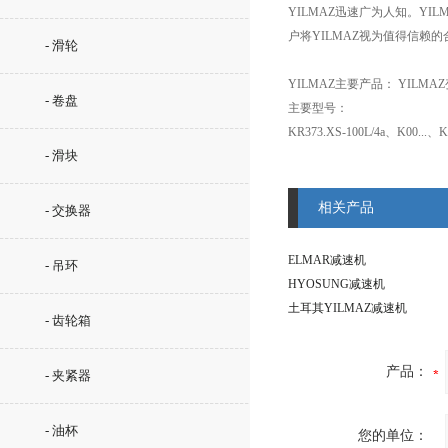
YILMAZ迅速广为人知。Y
户将YILMAZ视为值得信赖
- 滑轮
YILMAZ主要产品： YILM
- 卷盘
主要型号：
KR373.XS-100L/4a、K00...、K
- 滑块
相关产品
- 交换器
ELMAR减速机
- 吊环
HYOSUNG减速机
土耳其YILMAZ减速机
- 齿轮箱
产品：
- 夹紧器
- 油杯
您的单位：