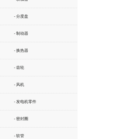
- 分度盘
- 制动器
- 换热器
- 齿轮
- 风机
- 发电机零件
- 密封圈
- 软管