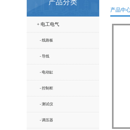
产品分类
产品中
+ 电工电气
- 线路板
- 导线
- 电动缸
- 控制柜
- 测试仪
- 调压器