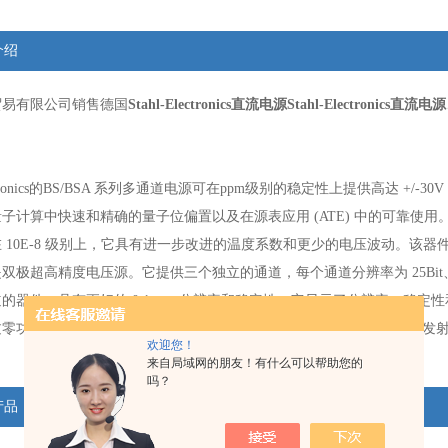
介绍
贸易有限公司销售德国
Stahl-Electronics直流电源
Stahl-Electronics直流电源
。
Electronics的BS/BSA 系列多通道电源可在ppm级别的稳定性上提供高达 +
子计算中快速和精确的量子位偏置以及在源表应用 (ATE) 中的可靠使用。新型 
 10E-8 级别上，它具有进一步改进的温度系数和更少的电压波动。该器件是需
b 是双极超高精度电压源。它提供三个独立的通道，每个通道分辨率为 25Bit、+
的器件，具有更好的 0.1ppm 分辨率和稳定性。它显示了分辨率、稳定性和
零功能，专为离子光学和光束线而设计。 HV-FEP 器件特别适用于场发
欢迎您！
来自局域网的朋友！有什么可以帮助您的
吗？
产品