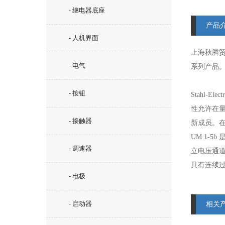
- 继电器底座
产品
- 人机界面
上海秋腾
- 电气
系列产品
- 按钮
Stahl-
性允许在量
- 接触器
新成员。在
UM 1-5
- 调速器
立电压通道
具有连续过
- 电极
- 启动器
相关