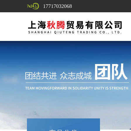
17717032068