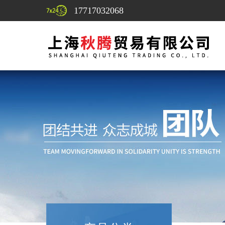
17717032068