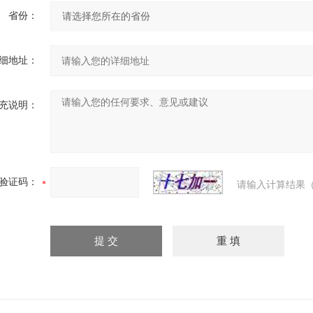
省份：
细地址：
充说明：
验证码：
请输入计算结果（