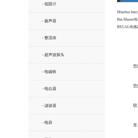
- 低阻计
Minebea I
Bin-Maste
- 扬声器
REGAL传
- 整流块
- 超声波探头
您
- 电磁铁
您
- 电位器
- 滤波器
联
- 电容
常