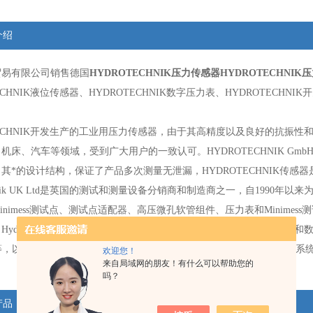
介绍
贸易有限公司销售德国
HYDROTECHNIK压力传感器
HYDROTECHNIK
ECHNIK液位传感器、HYDROTECHNIK数字压力表、HYDROTECHNI
TECHNIK开发生产的工业用压力传感器，由于其高精度以及良好的抗振性和
机床、汽车等领域，受到广大用户的一致认可。HYDROTECHNIK GmbH位于
其*的设计结构，保证了产品多次测量无泄漏，HYDROTECHNIK传感器
echnik UK Ltd是英国的测试和测量设备分销商和制造商之一，自1990年以来
inimess测试点、测试点适配器、高压微孔软管组件、压力表和Minim
Hydrotechnik UK Ltd提供各种用于数字液压测试和分析的测量
，以及MultiHandy或MultiSystem便携式数据记录器，用于液压或
欢迎您！
来自局域网的朋友！有什么可以帮助您的
吗？
产品