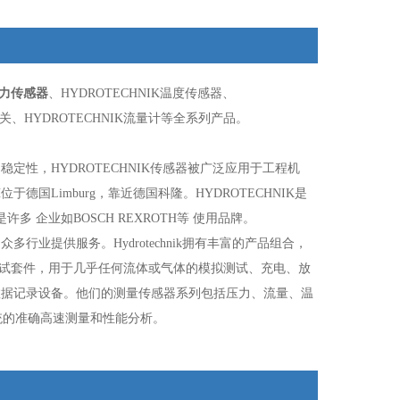
压力传感器
、HYDROTECHNIK温度传感器、
K开关、HYDROTECHNIK流量计等全系列产品。
稳定性，HYDROTECHNIK传感器被广泛应用于工程机
德国Limburg，靠近德国科隆。HYDROTECHNIK是
是许多
企业如BOSCH REXROTH等 使用品牌。
为众多行业提供服务。Hydrotechnik拥有丰富的产品组合，
ess测试套件，用于几乎任何流体或气体的模拟测试、充电、放
传感器和数据记录设备。他们的测量传感器系列包括压力、流量、温
过程系统的准确高速测量和性能分析。