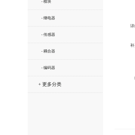
- 模块
- 继电器
详
- 传感器
补
- 耦合器
- 编码器
+ 更多分类