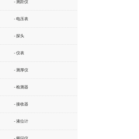
- 测距仪
- 电压表
- 探头
- 仪表
- 测厚仪
- 检测器
- 接收器
- 液位计
- 频闪仪