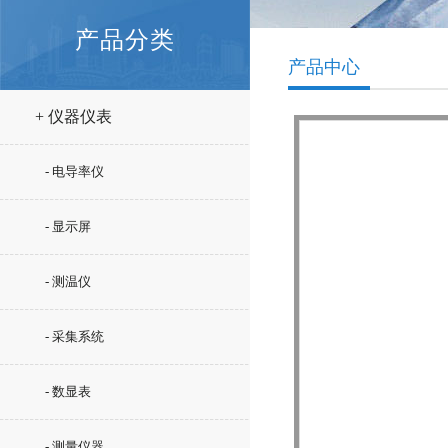
产品分类
产品中心
+ 仪器仪表
- 电导率仪
- 显示屏
- 测温仪
- 采集系统
- 数显表
- 测量仪器