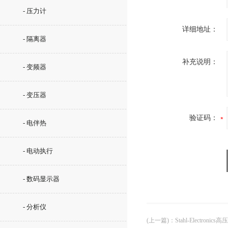
- 压力计
详细地址：
- 隔离器
补充说明：
- 变频器
- 变压器
验证码：
- 电伴热
- 电动执行
- 数码显示器
- 分析仪
(上一篇)
：
Stahl-Electronics