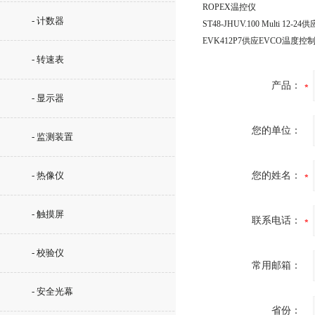
ROPEX温控仪
- 计数器
EVK412P7供应EVCO温度控
- 转速表
产品：
- 显示器
您的单位：
- 监测装置
- 热像仪
您的姓名：
- 触摸屏
联系电话：
- 校验仪
常用邮箱：
- 安全光幕
省份：