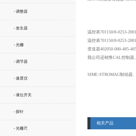
- 调整器
- 发生器
温控表
701150/8-0253-200
温控表
701150/8-0253-200
- 光栅
变送器
402050-000-485-40
我公司还销售CAL控制器、C
- 调节器
SIME-STROMAG制动器
- 速度仪
- 液位开关
- 探针
相关产品
- 光栅尺