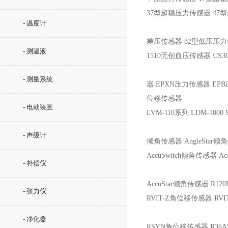
37型超稳压力传感器 47型
- 温度计
差压传感器 82型低压压力
- 测温液
1510无创血压传感器 US3
- 测量系统
器 EPXN压力传感器 EP
位移传感器
- 电动装置
LVM-110系列 LDM-1000 SY
- 声级计
倾角传感器 AngleStar
AccuSwitch倾角传感器 Ac
- 补偿仪
AccuStar倾角传感器 R1
- 张力仪
RVIT-Z角位移传感器 RVI
- 净化器
RSYN角位移传感器 R36