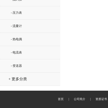
- 压力表
- 流量计
- 热电偶
- 电流表
- 变送器
+ 更多分类
首页
|
公司简介
|
资质证书