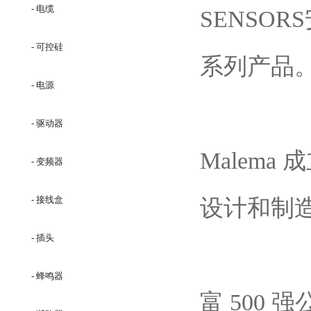
- 电缆
SENSOR
- 可控硅
系列产品
- 电源
- 驱动器
Malema
- 变频器
- 接线盒
设计和制
- 插头
- 蜂鸣器
富 500 