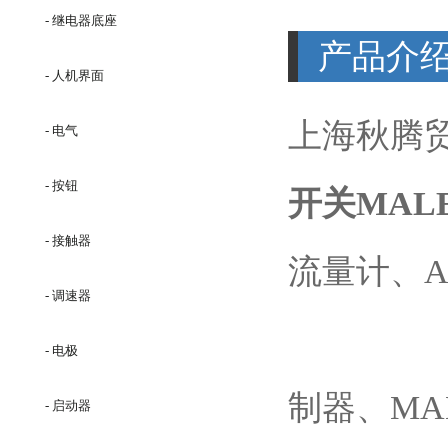
- 继电器底座
产品介
- 人机界面
上海秋腾
- 电气
- 按钮
开关
MAL
- 接触器
流量计、AL
- 调速器
- 电极
制器、MAL
- 启动器