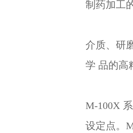
制药加工
介质、研
学 品的
M-100
设定点。M