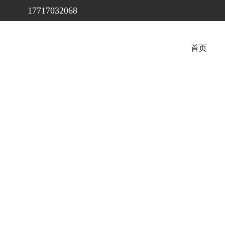
17717032068
首页