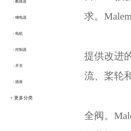
- 断路器
求。Mal
- 继电器
- 电机
- 控制器
提供改进
- 开关
流、桨轮
- 插座
+ 更多分类
全阀。Mal