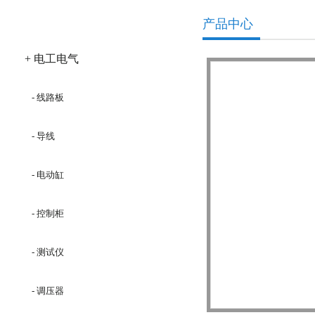
产品分类
产品中心
+ 电工电气
- 线路板
- 导线
- 电动缸
- 控制柜
- 测试仪
- 调压器