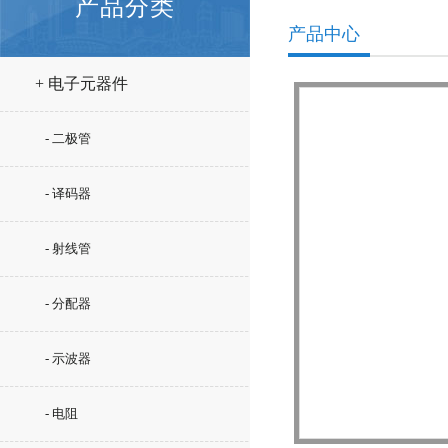
产品分类
产品中心
+ 电子元器件
- 二极管
- 译码器
- 射线管
- 分配器
- 示波器
- 电阻