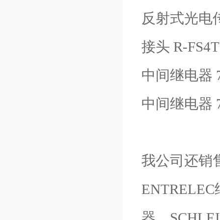
反射式光电传感器
接头 R-FS4T
中间继电器 78
中间继电器 78
我公司还销售
ENTREL
器、SCHLE