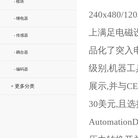
- 模块
240x480
- 继电器
上满足电磁
- 传感器
品化了突入电
- 耦合器
级别,机器工
- 编码器
展示,并与C
+ 更多分类
30美元,
Automati