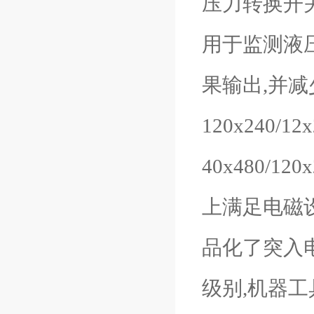
压力转换开关
用于监测液
果输出,并减少
120x240/
40x480/
上满足电磁
品化了突入电
级别,机器工