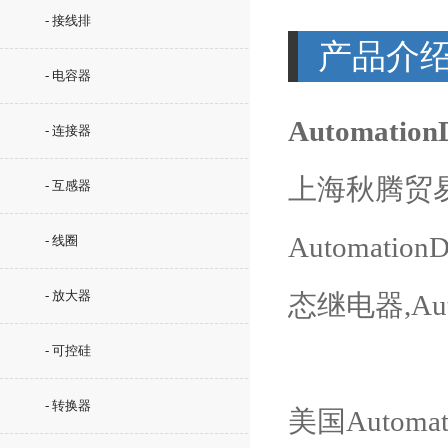
- 接线排
产品介
- 电容器
Automatio
- 连接器
上海秋腾贸易有
- 互感器
Automation
- 线圈
- 放大器
态继电器,Aut
- 可控硅
- 转换器
美国Autom