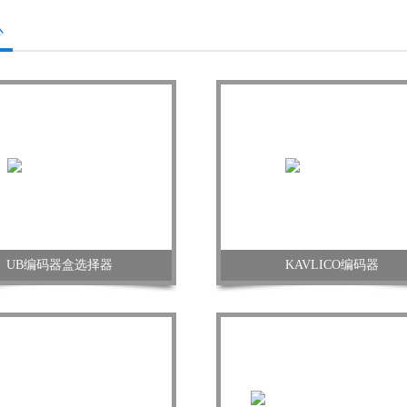
心
UB编码器盒选择器
KAVLICO编码器