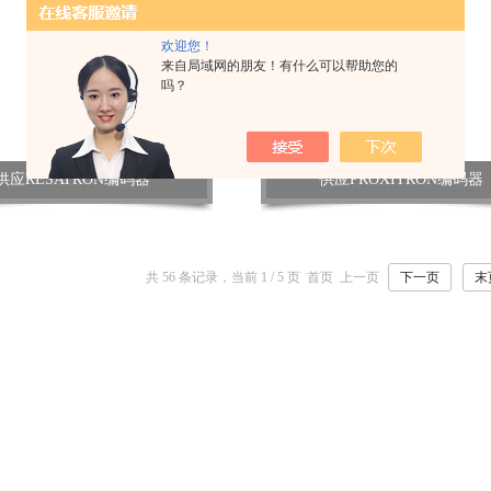
欢迎您！
来自局域网的朋友！有什么可以帮助您的
吗？
供应RESATRON编码器
供应PROXITRON编码器
共 56 条记录，当前 1 / 5 页 首页 上一页
下一页
末