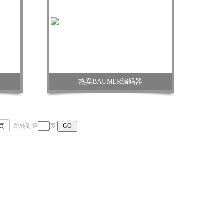
热卖BAUMER编码器
页
跳转到第
页