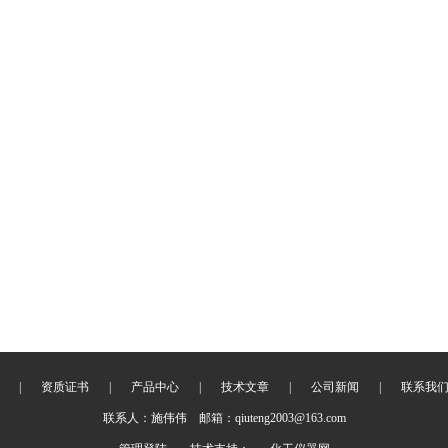
|
资质证书
|
产品中心
|
技术文章
|
公司新闻
|
联系我
联系人：施伟伟 邮箱：qiuteng2003@163.com