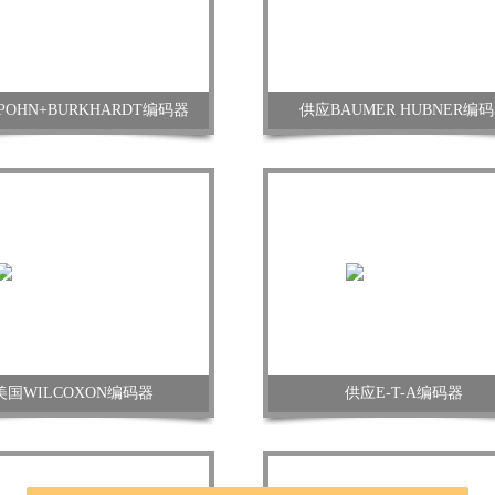
POHN+BURKHARDT编码器
供应BAUMER HUBNER编
美国WILCOXON编码器
供应E-T-A编码器