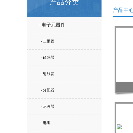
产品分类
产品中
+ 电子元器件
- 二极管
- 译码器
- 射线管
- 分配器
- 示波器
- 电阻