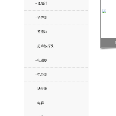
- 低阻计
- 扬声器
- 整流块
- 超声波探头
- 电磁铁
- 电位器
- 滤波器
- 电容