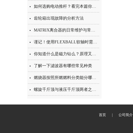
如何选购电动推杆？看完本篇你就知道了
齿轮箱出现故障的分析方法
MATRIX离合器的日常维护与常见故障排除指南
谨记！使用FLEXBALL软轴时需要注意这些
你知道什么是磁力钻么？原理又是什么呢？
了解一下滤波器有哪些常见种类
燃烧器按照所燃燃料分类能分哪些呢
螺旋千斤顶与液压千斤顶两者之间的区别有哪些呢
首页
|
公司简介