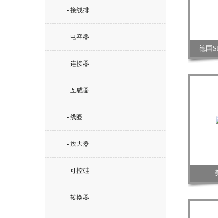
- 接线排
- 电容器
德国S
- 连接器
- 互感器
- 线圈
- 放大器
- 可控硅
- 转换器