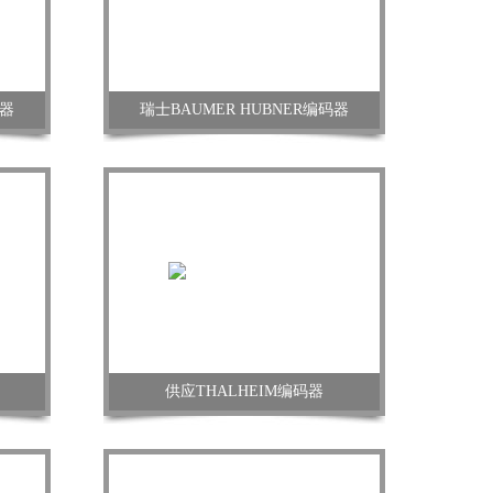
码器
瑞士BAUMER HUBNER编码器
供应THALHEIM编码器