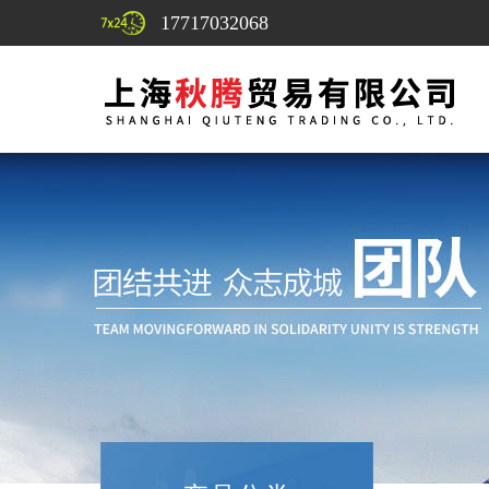
17717032068