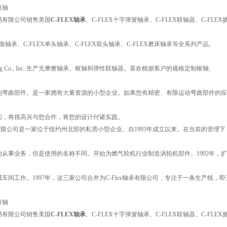
枢轴
易有限公司销售美国
C-FLEX轴承
、C-FLEX十字弹簧轴承、C-FLEX联轴器、C-FLE
弯曲轴承、C-FLEX单头轴承、C-FLEX双头轴承、C-FLEX磨床轴承等全系列产品。
Bearing Co., Inc. 生产无摩擦轴承、枢轴和弹性联轴器。喜欢根据客户的规格定制枢轴、
他弯曲部件。是一家拥有大量资源的小型企业。如果您有精密、有限运动弯曲部件的应
们，将很高兴与您合作，将您的设计付诸实践。
轴承有限公司是一家位于纽约州北部的私营小型企业。自1993年成立以来。在当前的管理下
开始从事业务，但是使用的名称不同。开始为燃气轮机行业制造涡轮机部件。1992年，
车间工作。1997年，这三家公司合并为C-Flex轴承有限公司，专注于一条生产线，即
枢轴
易有限公司销售美国
C-FLEX轴承
、C-FLEX十字弹簧轴承、C-FLEX联轴器、C-FLE