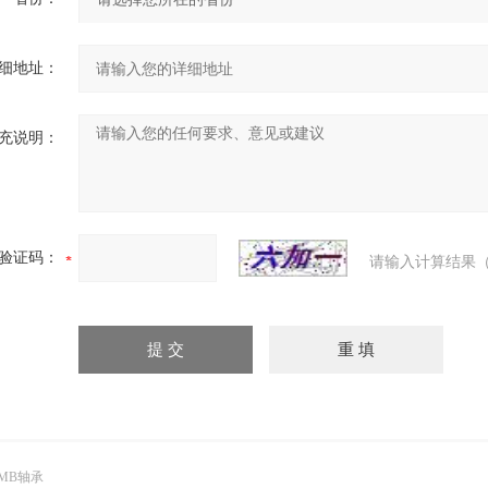
细地址：
充说明：
验证码：
请输入计算结果（
MB轴承