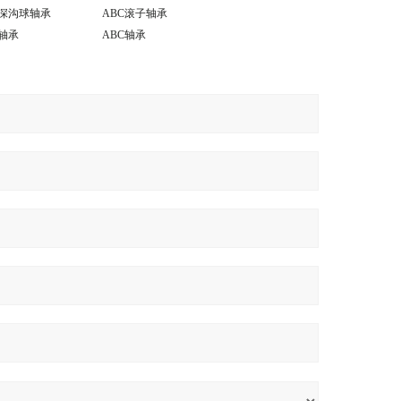
ED深沟球轴承
ABC滚子轴承
D轴承
ABC轴承