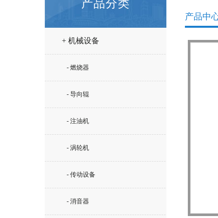
产品分类
产品中
+ 机械设备
- 燃烧器
- 导向辊
- 注油机
- 涡轮机
- 传动设备
- 消音器