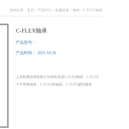
您的位置：
首页
>
产品中心
>
机械设备
>
轴承
> C-FLEX轴承
C-FLEX轴承
产品型号：
产品时间：
2025-10-26
上海秋腾贸易有限公司销售美国C-FLEX轴承、C-FLEX
十字弹簧轴承、C-FLEX联轴器、C-FLEX挠性轴承