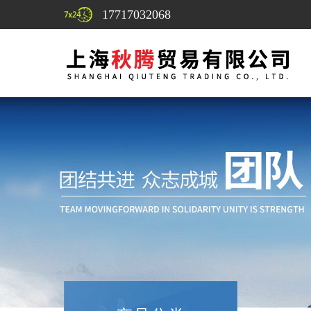
17717032068