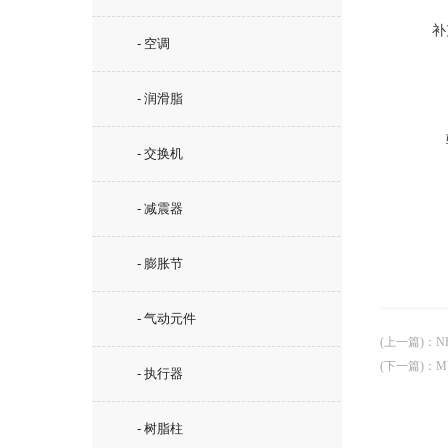
补
- 空调
- 润滑脂
- 交换机
- 减震器
- 膨胀节
- 气动元件
(上一篇)
：
N
(下一篇)
：
M
- 执行器
- 树脂柱