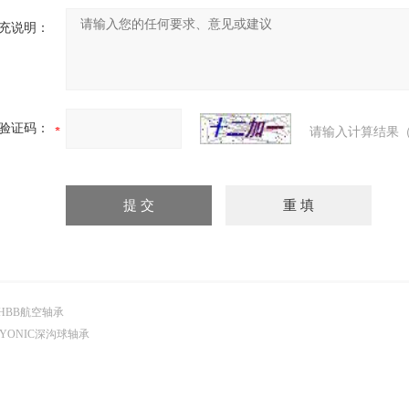
充说明：
验证码：
请输入计算结果（
HBB航空轴承
YONIC深沟球轴承