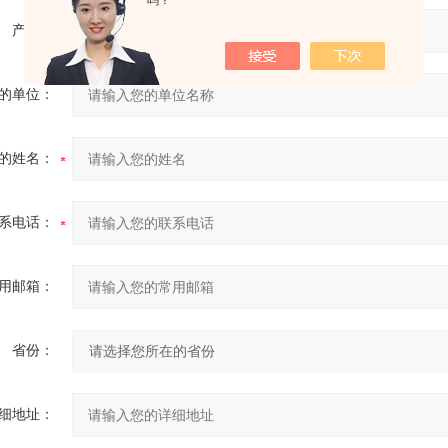
吗？
产品：
的单位：
的姓名：
系电话：
用邮箱：
省份：
细地址：