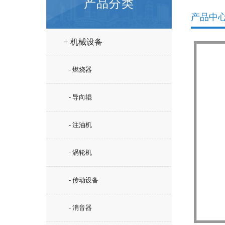
产品分类
产品中
+ 机械设备
- 燃烧器
- 导向辊
- 注油机
- 涡轮机
- 传动设备
- 消音器