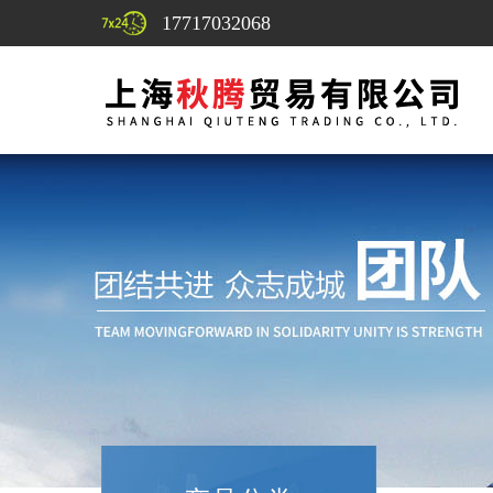
17717032068