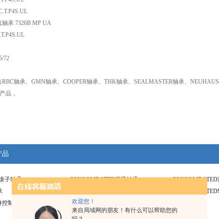
.T.P4S.UL
承 7326B MP UA
T.P4S.UL
/72
BC轴承、GMN轴承、COOPER轴承、THK轴承、SEALMASTER轴承、NEUHAUSER轴承
等产品，
产品
ney滚子轴承
CONSOLIDATED滚子轴承
CONSOLIDAT
承
Pratt Whitney轴承
CONSOLIDATE
欢迎您！
身控制轴承
ATEC轴承
来自局域网的朋友！有什么可以帮助您的