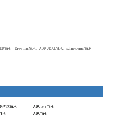
、Browning轴承、ASKUBAL轴承、schneeberger轴承、
ED深沟球轴承
ABC滚子轴承
D轴承
ABC轴承