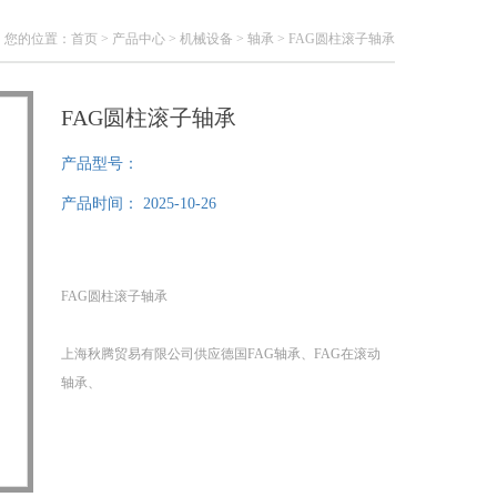
您的位置：
首页
>
产品中心
>
机械设备
>
轴承
> FAG圆柱滚子轴承
FAG圆柱滚子轴承
产品型号：
产品时间：
2025-10-26
FAG圆柱滚子轴承
上海秋腾贸易有限公司供应德国FAG轴承、FAG在滚动
轴承、