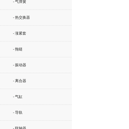
- 气弹簧
- 热交换器
- 涨紧套
- 拖链
- 振动器
- 离合器
- 气缸
- 导轨
- 联轴器