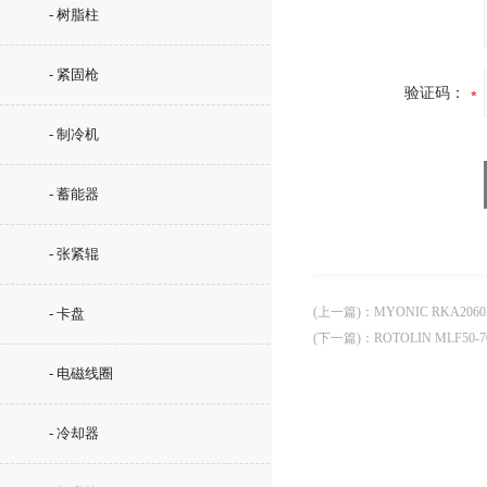
- 树脂柱
- 紧固枪
验证码：
- 制冷机
- 蓄能器
- 张紧辊
(上一篇)
：
MYONIC RKA20
- 卡盘
(下一篇)
：
ROTOLIN MLF50
- 电磁线圈
- 冷却器