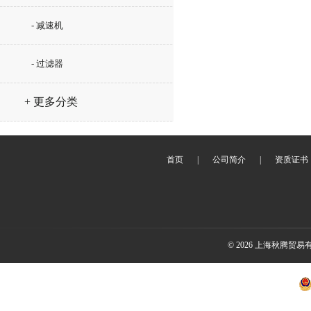
- 减速机
- 过滤器
+ 更多分类
首页
|
公司简介
|
资质证书
© 2026 上海秋腾贸