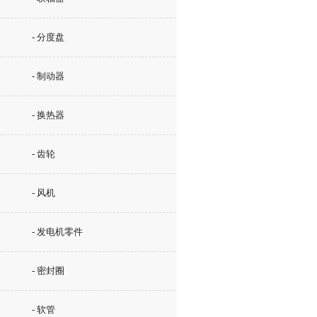
- 分度盘
- 制动器
- 换热器
- 齿轮
- 风机
- 发电机零件
- 密封圈
- 软管