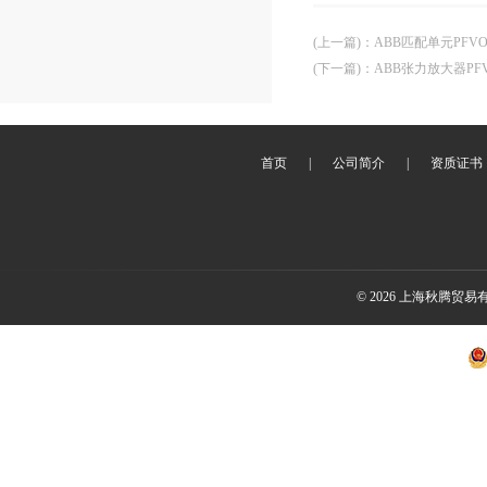
(上一篇)
：
ABB匹配单元PFVO
(下一篇)
：
ABB张力放大器PFV
首页
|
公司简介
|
资质证书
© 2026 上海秋腾贸