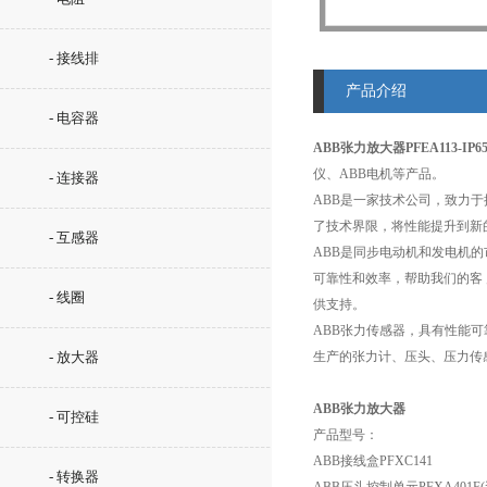
- 接线排
产品介绍
- 电容器
ABB张力放大器PFEA113-IP6
仪、ABB电机等产品。
- 连接器
ABB是一家技术公司，致力
了技术界限，将性能提升到新的 
- 互感器
ABB是同步电动机和发电机
可靠性和效率，帮助我们的客
- 线圈
供支持。
ABB张力传感器，具有性能
- 放大器
生产的张力计、压头、压力传
ABB张力放大器
- 可控硅
产品型号：
ABB接线盒
PFXC141
- 转换器