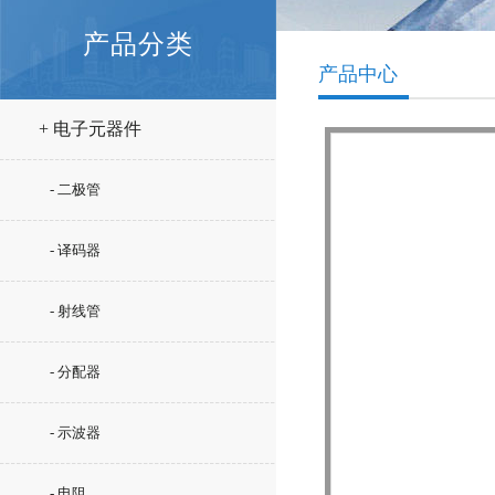
产品分类
产品中心
+ 电子元器件
- 二极管
- 译码器
- 射线管
- 分配器
- 示波器
- 电阻