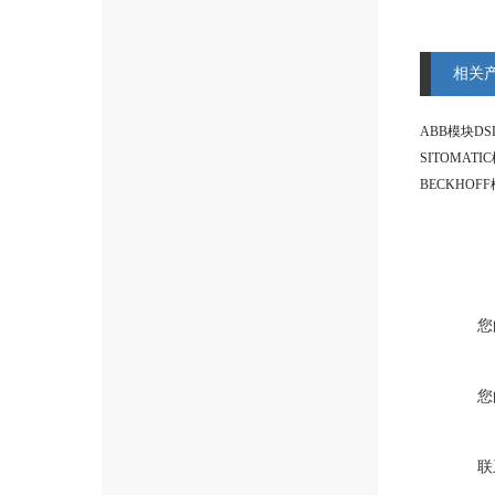
相关
ABB模块DSD
SITOMATI
BECKHOF
您
您
联