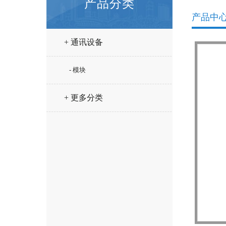
产品分类
产品中
+ 通讯设备
- 模块
+ 更多分类