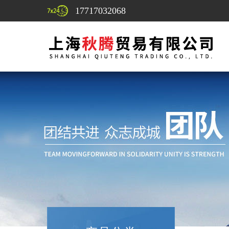
17717032068