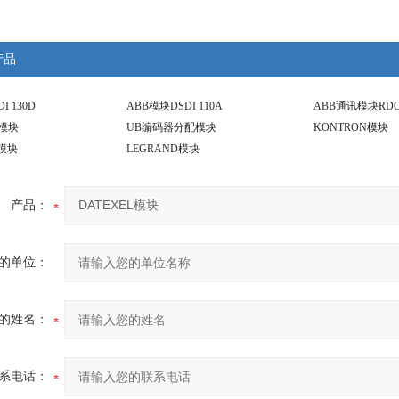
产品
I 130D
ABB模块DSDI 110A
ABB通讯模块RDC
C模块
UB编码器分配模块
KONTRON模块
F模块
LEGRAND模块
产品：
的单位：
的姓名：
系电话：