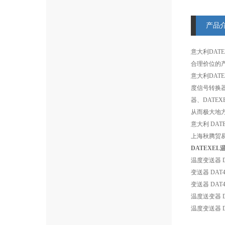
产品
意大利DAT
合理价位的
意大利DAT
度信号转换器、
器、DATE
从而极大地
意大利 DA
上海秋腾贸易
DATEXE
温度变送器 DA
变送器 DAT4
变送器 DAT4
温度送变器 DAT 
温度变送器 D