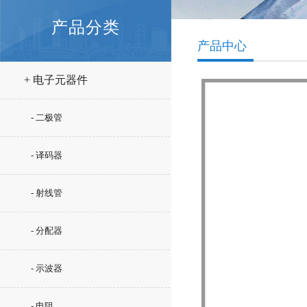
产品分类
产品中心
+ 电子元器件
- 二极管
- 译码器
- 射线管
- 分配器
- 示波器
- 电阻