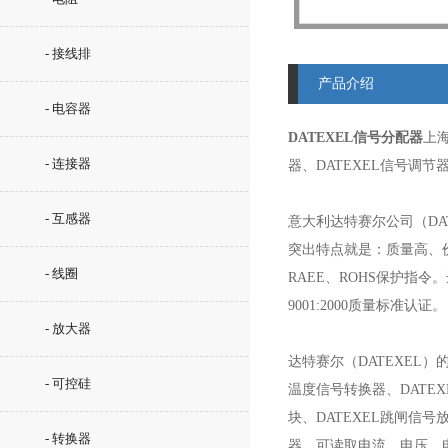
- 接线排
产品介绍
- 电容器
DATEXEL信号分配器
上海
- 连接器
器、DATEXEL信号调
- 互感器
意大利达特赛尔公司（DA
突出特点就是：质量高、
- 线圈
RAEE、ROHS保护指令
9001:2000质量标准认证。
- 放大器
达特赛尔（DATEXEL）
- 可控硅
温度信号转换器、DATEXE
块、DATEXEL跳闸信号
- 转换器
器。可读取电流、电压、